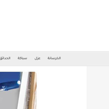
خطي
لى
لمحتوى
الخرسانة
عزل
سباكة
الحدائق