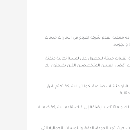
دة ممكنة. تقدم شركة اصباغ في الامارات خدمات
 والجودة.
يق تقنيات حديثة للحصول على لمسة نهائية متقنة،
دم لك أفضل الفنيين المتخصصين الذين يضمنون لك
ية، أو منشآت صناعية. كما أن الشركة تهتم بأدق
ثالية.
 لك ولعائلتك. بالإضافة إلى ذلك، تقدم الشركة ضمانات
ت، حيث تجد الجودة، الدقة، واللمسات الجمالية التي