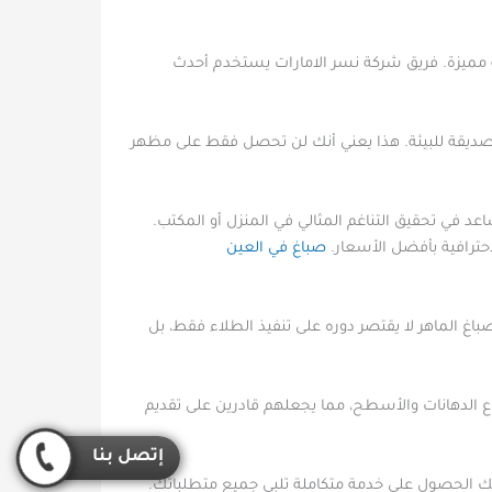
ية مميزة. فريق شركة نسر الامارات يستخدم أحدث
 الصديقة للبيئة. هذا يعني أنك لن تحصل فقط على مظهر
اعد في تحقيق التناغم المثالي في المنزل أو المكتب.
حترافية بأفضل الأسعار.
صباغ في العين
باغ الماهر لا يقتصر دوره على تنفيذ الطلاء فقط، بل
 الدهانات والأسطح، مما يجعلهم قادرين على تقديم
إتصل بنا
 لك الحصول على خدمة متكاملة تلبي جميع متطلباتك.