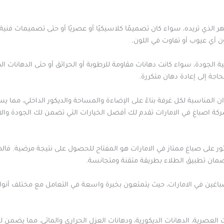
 الذي تريده، سواء كان تصميمًا كلاسيكيًا أو عصريًا أو حتى تصميمات فن
ن أي عيوب أو تفاوت في اللون.
ة الجودة، سواء كانت دهانات مقاومة للرطوبة أو الحرائق أو حتى الدهانات
جة إلى إعادة دهان متكررة.
ان المناسبة لكل غرفة بناءً على الإضاءة والمساحة والديكور الداخلي، مما يس
كة اصباغ في الامارات تقدم لك أفضل الخيارات التي تضمن لك الجودة والا
ثور على صباغ ممتاز في الامارات هو المفتاح للحصول على نتيجة مرضية. فالص
مان تطبيق الطلاء بطريقة متقنة ومتجانسة.
غين في الامارات، حيث يتمتعون بخبرة واسعة في التعامل مع مختلف أنواع
لعصرية، الدهانات الديكورية، ودهانات العزل الحراري والمائي، مما يضمن