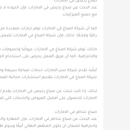
صباغ رخيص في الامارات
عند البحث عن صباغ رخيص في الامارات، فإن الجودة لا ت
مع جميع الميزانيات.
كما أن شركة اصباغ في الامارات توفر خيارات متعددة من
راقيًا وفخمًا. لذلك، فإن شركة اصباغ في الامارات تضمن 
كذلك، توفر شركة اصباغ في الامارات عروضًا وخصومات خ
والاحترافية. كما أن فريق العمل يحرص على استخدام المو
أيضًا، تقدم شركة نسر الامارات خدمات صباغة سريعة ومن
شركة اصباغ في الامارات بتقديم استشارات مجانية للعمل
لذلك، إذا كنت تبحث عن صباغ رخيص في الامارات يقدم لك 
الامارات للحصول على أفضل العروض والخدمات التي تلبي
صباغ شاطر في الامارات
عند البحث عن صباغ شاطر في الامارات، فإن المهارة وال
واحترافية لضمان أن يكون المظهر النهائي أنيقًا ويدوم طو