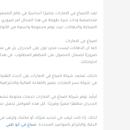
تعد الأصباغ في الامارات عنصرًا أساسيًا في عالم التصميم
متخصصة وذات خبرة طويلة في هذا المجال أمر ضروري للح
الصباغة والدهانات، حيث توفر مجموعة واسعة من الألوان
اصباغ في الامارات
كما أن الدهانات ليست مجرد لون على الجدران، بل هي عنصر ي
ضروريًا لضمان الحصول على المظهر المطلوب. في هذا ا
احتياجاتك.
كذلك، تعتمد شركة اصباغ في الامارات على أحدث التقنيا
في شركة نسر الامارات يتميز بالكفاءة العالية والاحترافي
أيضًا، توفر شركة اصباغ في الامارات خدمات متنوعة تشمل ال
الجدران مظهرًا مميزًا وفريدًا. كل هذه العوامل تجعل ش
لذلك، إذا كنت ترغب في تجديد منزلك أو مكتبك وترغب 
الدقة، والالتزام بالمواعيد المحددة.
صباغ في أبو ظبي