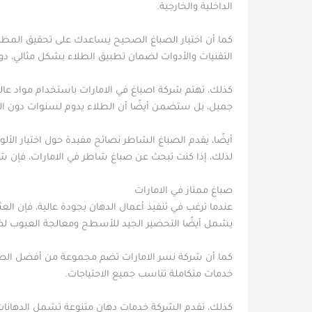
الداخلية والخارجية.
كما أن اختيار الصباغ الصحيح يساعدك على تحقيق المظهر
التقنيات والأدوات لضمان تطبيق الطلاء بشكل مثالي، دو
كذلك، تهتم شركة اصباغ في الامارات باستخدام مواد عالي
جميل، بل ستضمن أيضًا أن الطلاء يدوم لسنوات دون الحا
أيضًا، يقدم الصباغ الشاطر نصائح مفيدة حول اختيار الألو
لذلك، إذا كنت تبحث عن صباغ شاطر في الامارات، فإن شر
صباغ ممتاز في الامارات
عندما ترغب في تنفيذ أعمال الدهان بجودة عالية، فإن الع
يشمل أيضًا التحضير الجيد للأسطح ومعالجة العيوب لض
كما أن شركة نسر الامارات تضم مجموعة من أفضل الصبا
خدمات متكاملة تناسب جميع الاحتياجات.
كذلك، تقدم الشركة خدمات دهان متنوعة تشمل الدهانات ا