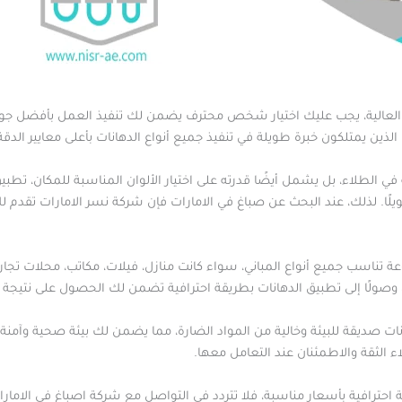
رة العالية، يجب عليك اختيار شخص محترف يضمن لك تنفيذ العمل بأفضل جو
لذين يمتلكون خبرة طويلة في تنفيذ جميع أنواع الدهانات بأعلى معايير الدقة
في الطلاء، بل يشمل أيضًا قدرته على اختيار الألوان المناسبة للمكان، تطب
ويلًا. لذلك، عند البحث عن صباغ في الامارات فإن شركة نسر الامارات تق
 تناسب جميع أنواع المباني، سواء كانت منازل، فيلات، مكاتب، محلات تجار
، وصولًا إلى تطبيق الدهانات بطريقة احترافية تضمن لك الحصول على نتيجة م
ات صديقة للبيئة وخالية من المواد الضارة، مما يضمن لك بيئة صحية وآمنة
ء الثقة والاطمئنان عند التعامل معها.
 احترافية بأسعار مناسبة، فلا تتردد في التواصل مع شركة اصباغ في الامارا