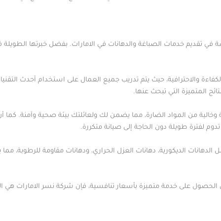
 تقديم خدمات الصباغة والدهانات في الامارات. بفضل خبرتها الطويلة في 
لكفاءة والاحترافية، حيث يتم تدريب جميع العمال على استخدام أحدث التقنيا
ائج المتميزة التي تبحث عنها.
وخالية من المواد الضارة، مما يضمن لك ولعائلتك بيئة صحية وآمنة. كما أ
 تدوم لفترة طويلة دون الحاجة إلى صيانة متكررة.
 الدهانات الديكورية، دهانات العزل الحراري، ودهانات مقاومة للرطوبة، مم
الحصول على خدمة متميزة بأسعار تنافسية، فإن شركة نسر الامارات هي الخي