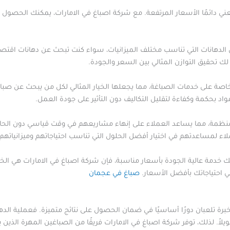
عني دائمًا الأسعار المرتفعة. مع شركة اصباغ في الامارات، يمكنك الحصول
 الدهانات التي تناسب مختلف الميزانيات، سواء كنت تبحث عن دهانات اقتص
لك تحقيق التوازن المثالي بين السعر والجودة.
اصة على خدمات الصباغة، مما يجعلها الخيار المثالي لكل من يبحث عن صب
اد بحكمة وكفاءة لتقليل التكاليف دون التأثير على جودة العمل.
ظمة، مما يساعد العملاء على إنهاء مشاريعهم في وقت قياسي دون الحاجة إ
اء لمساعدتهم في اختيار أفضل الحلول التي تناسب احتياجاتهم وميزانياتهم.
خدمة عالية الجودة بأسعار مناسبة، فإن شركة اصباغ في الامارات هي الخيا
 احتياجاتك بأفضل الأسعار.
صباغ في عجمان
خبرة تلعبان دورًا أساسيًا في ضمان الحصول على نتائج متميزة. فعملية الد
يلاً. لذلك، توفر شركة اصباغ في الامارات فريقًا من الصباغين المهرة الذين 