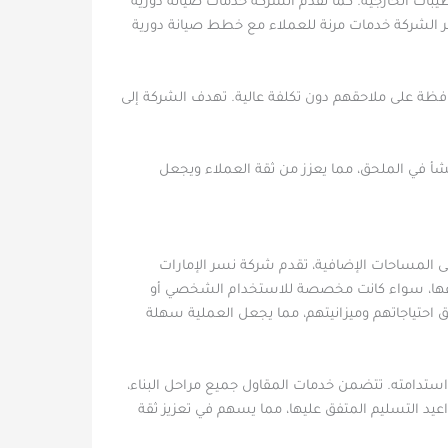
بات الخارجية. كما تقدم الشركة خدمات صيانة دورية
ر الشركة خدمات مرنة للعملاء مع خطط صيانة دورية
حافظة على ملاحقهم دون تكلفة عالية. تهدف الشركة إلى
نشأ في الملحق، مما يعزز من ثقة العملاء ويجعل
لى المساحات الإضافية، تقدم شركة نسر الإمارات
 أنواعها، سواء كانت مخصصة للاستخدام الشخصي أو
احتياجاتهم وميزانيتهم، مما يجعل العملية سهلة
استدامته. تتضمن خدمات المقاول جميع مراحل البناء،
مواعيد التسليم المتفق عليها، مما يسهم في تعزيز ثقة