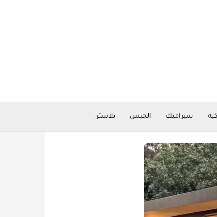
كيه
سيراميك
الجبس
بلاستر