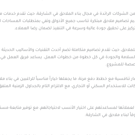
ن الشركات الرائدة في مجال بناء الملاحق في الشارقة، حيث تقدم خدمات متم
تصاميم ملاحق مبتكرة تناسب جميع الأذواق وتفي بمتطلبات المساحات المت
تركيز على تحقيق جودة عالية وسرعة في التنفيذ لضمان رضا العملاء.
 للملاحق، حيث تقدم تصاميم متكاملة تضم أحدث التقنيات والأساليب الحديثة 
ايير السلامة والجودة في كل خطوة من خطوات العمل. يساعد فريق العمل ف
خصصة للمشروع.
 تنافسية مع خطط دفع مرنة، ما يجعلها خياراً مناسباً للراغبين في بناء م
 للاستخدام السكني أو التجاري، مع الالتزام التام بالجداول الزمنية المتفق
لعملائها لمساعدتهم على اختيار الأنسب لاحتياجاتهم، مع توفير متابعة مست
قاً لبناء ملاحق في الشارقة.