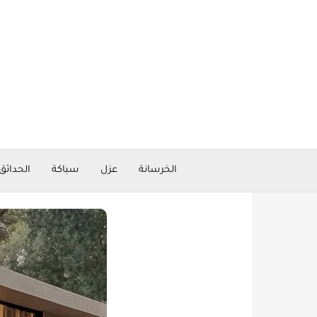
خطي
لى
لمحتوى
الخرسانة
عزل
سباكة
الحدائق