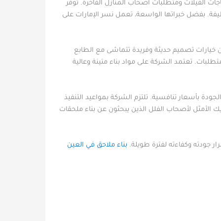
اجات الفيلات ومتطلبات أصحاب المنازل الفاخرة. توفر
فة. بفضل خبراتها الواسعة، تعمل نسر الإمارات على
ن خيارات تصميم حديثة وفريدة تتماشى مع الطابع
طلبات. تعتمد الشركة على مواد بناء متينة وعالية
لجودة بأسعار تنافسية. تلتزم الشركة بمواعيد التنفيذ
ك الأمثل لأصحاب الفلل الذين يبحثون عن بناء ملحقات
ر جودته وكفاءته لفترة طويلة.
بناء ملاحق في العين