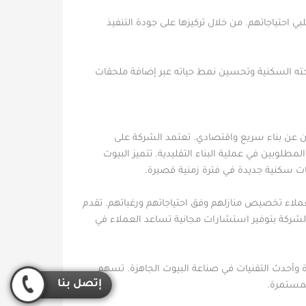
ي احتياجاتهم. من خلال تركيزها على جودة التنفيذ
ته السكنية وتحسين نمط حياته عبر إضافة ملحقات
ثون عن بناء سريع واقتصادي. تعتمد الشركة على
لوبين في عملية البناء التقليدية. تتميز البيوت
ساحات سكنية جديدة في فترة زمنية قصيرة.
للعملاء تخصيص منازلهم وفق احتياجاتهم ورغباتهم. تقدم
الشركة بتوفير استشارات مجانية تساعد العملاء في
ة وأحدث التقنيات في صناعة البيوت الجاهزة. تسهم
إتصل بنا
لمستمرة.