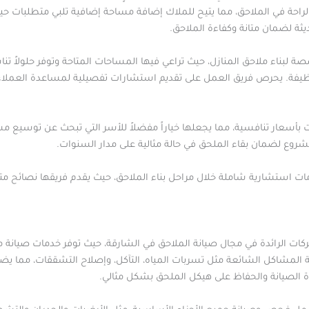
لراحة في الملاحق، مما يتيح للملاك إضافة مساحة إضافية تلبي متطلبات حي
ديثة لضمان متانة وكفاءة الملاحق.
 لبناء ملاحق المنازل، حيث تراعي فيها المساحات المتاحة وتوفر حلولاً تنا
لوظيفة. يحرص فريق العمل على تقديم استشارات تفصيلية لمساعدة العملا
دمات بأسعار تنافسية، مما يجعلها خياراً مفضلاً للأسر التي تبحث عن توسيع
مشروع لضمان بقاء الملحق في حالة مثالية على مدار السنوات.
خدمات استشارية شاملة خلال مراحل بناء الملاحق، حيث يقدم فريقها نص
كات الرائدة في مجال صيانة الملاحق في الشارقة، حيث توفر خدمات صيانة م
المشاكل الشائعة مثل تسربات المياه، التآكل، وإصلاح التشققات، مما يض
 الصيانة والحفاظ على هيكل الملحق بشكل مثالي.