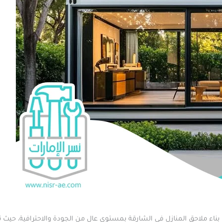
ناء ملاحق المنازل في الشارقة بمستوى عالٍ من الجودة والاحترافية، حيث 