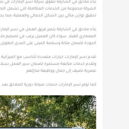
بناء ملاحق في الشارقة تتفوق شركة نسر الإمارات في بناء
الشركة مجموعة من الخدمات المتكاملة التي تشمل التصم
تحقيق توازن مثالي بين الشكل الجمالي والعملية، مما ي
بناء ملاحق في الشارقة يتميز فريق العمل في نسر الإم
المعماري للفيلا. سواء كان العميل يرغب في تصميم ملحق 
الجودة لضمان متانة وسلامة المبنى على المدى الطويل.
تقدم نسر الإمارات خيارات متعددة تتناسب مع الميزانية ا
وتقدم خدمات متابعة مستمرة لضمان سير العمل بسلاسة و
عصرية تضيف إلى جمال ووظيفة منازلهم.
كما توفر نسر الإمارات خدمات صيانة دورية للملاحق بعد