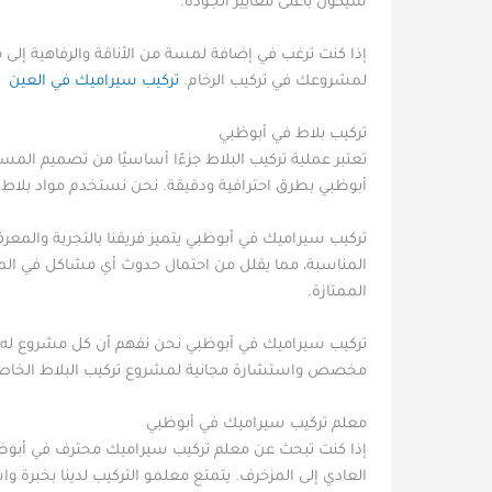
سيكون بأعلى معايير الجودة.
إذا كنت ترغب في إضافة لمسة من الأناقة والرفاهية إل
لمشروعك في تركيب الرخام.
تركيب سيراميك في العين
تركيب بلاط في أبوظبي
تعتبر عملية تركيب البلاط جزءًا أساسيًا من تصميم المسا
أبوظبي بطرق احترافية ودقيقة. نحن نستخدم مواد بلاط مت
تركيب سيراميك في أبوظبي يتميز فريقنا بالتجربة والمعرف
المناسبة، مما يقلل من احتمال حدوث أي مشاكل في المس
الممتازة.
تركيب سيراميك في أبوظبي نحن نفهم أن كل مشروع له م
مخصص واستشارة مجانية لمشروع تركيب البلاط الخاص
معلم تركيب سيراميك في أبوظبي
إذا كنت تبحث عن معلم تركيب سيراميك محترف في أبوظبي
العادي إلى المزخرف. يتمتع معلمو التركيب لدينا بخبرة و