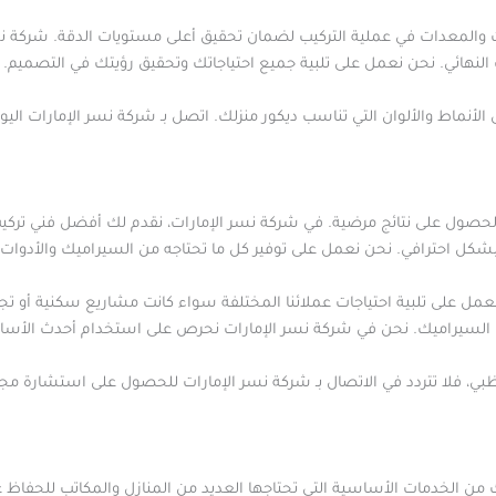
والمعدات في عملية التركيب لضمان تحقيق أعلى مستويات الدقة. شركة ن
 النهائي. نحن نعمل على تلبية جميع احتياجاتك وتحقيق رؤيتك في التصميم.
أنماط والألوان التي تناسب ديكور منزلك. اتصل بـ شركة نسر الإمارات ال
الحصول على نتائج مرضية. في شركة نسر الإمارات، نقدم لك أفضل فني تركي
 بشكل احترافي. نحن نعمل على توفير كل ما تحتاجه من السيراميك والأدوات 
نعمل على تلبية احتياجات عملائنا المختلفة سواء كانت مشاريع سكنية أو تجا
لسيراميك. نحن في شركة نسر الإمارات نحرص على استخدام أحدث الأساليب 
بي، فلا تتردد في الاتصال بـ شركة نسر الإمارات للحصول على استشارة مج
 من الخدمات الأساسية التي تحتاجها العديد من المنازل والمكاتب للحفا