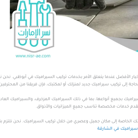
يار الأفضل عندما يتعلق الأمر بخدمات تركيب السيراميك في أبوظبي. نحن ن
بحاجة إلى تركيب سيراميك جديد لمنزلك أو لمكتبك، فإن فريقنا من المحترفين
ميك بجميع أنواعها، بما في ذلك السيراميك المزخرف، والسيراميك العادي، 
ا نقدم خدمات مخصصة تناسب جميع الميزانيات والأذواق.
تك الخاصة إلى مكان جميل وعصري من خلال تركيب السيراميك. نحن نلتزم 
سيراميك في الشارقة