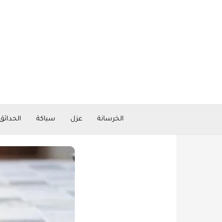
خطي
لى
لمحتوى
الخرسانة
عزل
سباكة
الحدائق