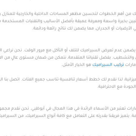
ك من أهم الخطوات لتحسين مظهر المساحات الداخلية والخارجية للمنازل و
فنيين بخبرة واسعة ومعرفة عميقة بأفضل الأساليب والتقنيات المستخدمة ف
الأرضيات أو الجدران، مما يضمن لك نتائج رائعة ودائمة.
يضمن عدم تعرض السيراميك للتلف أو التآكل مع مرور الوقت. نحن نراعي ال
 والتشطيب. بفضل تقنياتنا المتقدمة، نتمكن من ضمان مستوى عالٍ من الاح
مارات
تركيب السيراميك
هو الخيار الأمثل.
يزانية، لذا نقدم لك خطط أسعار تنافسية تناسب جميع الفئات. اتصل بنا 
جودة مع الاحترافية.
إمارات تعتبر من الأسماء الرائدة في هذا المجال في أبوظبي. نحن نقدم م
ة. يتميز فريقنا بقدرته على التعامل مع كافة أنواع السيراميك، من السيرامي