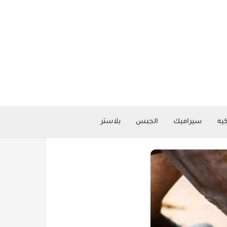
كيه
سيراميك
الجبس
بلاستر