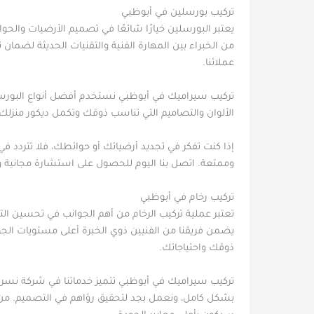
تركيب بورسلين في أبوظبي
يعتبر البورسلين خيارًا شائعًا في تصميم الأرضيات وا
من الخبراء بين المهارة الفنية والتقنيات الحديثة لضما
عملائنا.
تركيب سيراميك في أبوظبي نستخدم أفضل أنواع البورس
الألوان والتصاميم التي تناسب ذوقك وتكمل ديكور منزلك
إذا كنت تفكر في تجديد أرضياتك أو حوائطك، فلا تترد
وممتعة. اتصل بنا اليوم للحصول على استشارة مج
تركيب رخام في أبوظبي
تعتبر عملية تركيب الرخام من أهم الجوانب في تحسين التص
يضمن فريقنا من الفنيين ذوي الخبرة أعلى مستويات الجو
ذوقك واحتياجاتك.
تركيب سيراميك في أبوظبي تتميز خدماتنا في شركة نسر ال
بشكل كامل، ونعمل بجد لتحقيق رؤاهم في التصميم. من مرحل