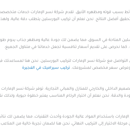
لحوائط بسبب قوته ومظهره الأنيق. تقدم شركة نسر الإمارات خدمات متخصصة
ن تحقيق أفضل النتائج. نحن نعلم أن تركيب البورسلين يتطلب دقة عالية، وله
لين المتاحة في السوق، مما يضمن لك جودة عالية ومظهر جذاب يدوم طويل
. كما نحرص على تقديم أسعار تنافسية تجعل خدماتنا في متناول الجميع.
د في التواصل مع شركة نسر الإمارات لتركيب البورسلين. نحن هنا لمساع
انية وعرض سعر مخصص لمشروعك.
تركيب سيراميك في الفجيرة
ميم الداخلي والخارجي للمنازل والمباني التجارية. توفر شركة نسر الإمارات
دة والدقة. نحن نعلم أن اختيار الرخام المناسب يعتبر خطوة حيوية، ولذلك
إمارات باستخدام المواد عالية الجودة وأحدث التقنيات، مما يضمن لك نتائج
ة الاختيار إلى التركيب النهائي، نحن هنا لضمان تجربة خالية من المتاعب. 