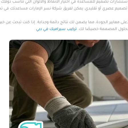
استشارات تصميم للمساعدة في اختيار الأنماط والألوان التي تناسب ذوقك 
صميم عصري أو تقليدي، يمكن لفريق شركة نسر الإمارات مساعدتك في تح
أعلى معايير الجودة، مما يضمن لك نتائج دائمة وجذابة. إذا كنت تبحث عن خب
الحلول المصممة خصيصًا لك.
تركيب سيراميك في دبي