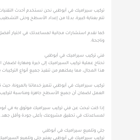
تركيب سيراميك في أبوظبي نحن نستخدم أحدث التقنيات 
تتم بعناية كبيرة، بدءًا من إعداد الأسطح وحتى التشطيب
كما نقدم استشارات مجانية لمساعدتك في اختيار أفضل ال
وناجحة.
فني تركيب سيراميك في أبوظبي
تحتاج عملية تركيب السيراميك إلى خبرة ومهارة لضمان 
هذا المجال، مما يمكنهم من تنفيذ جميع أنواع التركيبات
تركيب سيراميك في أبوظبي تتميز خدماتنا بالمرونة، حيث 
العمل لضمان أن جميع الأسطح جاهزة ومناسبة لتركيب ا
إذا كنت تبحث عن فني تركيب سيراميك موثوق به في أبوظ
لمساعدتك في تحقيق مشروعك بأعلى جودة وأقل جهد.
جلي وتلميع سيراميك في أبوظبي
تركيب سيراميك في أبوظبي يعتبر جلي وتلميع السيراميك