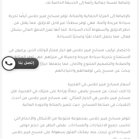
بإضافة لمسة جمالية رائعة إلى الحديقة الخاصة بك.
بالإضافة إلى المزايا الجمالية والمتانة، توفر مسابح فيبر جلاس أيضًا تجربة
سباحة مريحة وآمنة. فهي توفر سطحًا غير قابل للانزلاق، مما يقلل من
خطر الانزلاق والسقوط أثناء السباحة. كما أنها تعزز التدفق المائي بشكل
فعال، مما يجعل الماء نقيًا وصحيًا للسباحة.
باختصار، تركيب مسابح فيبر جلاس هو خيار ممتاز لأولئك الذين يرغبون في
الاستمتاع بتجربة سباحة مريحة وجميلة في منزلهم. فهي توفر المتانة
إتصل بنا
والصلابة والتصميم المتنوع والأمان، مما يجعلها خيارًا مثاليًا لكل من
يبحث عن مسبح يلبي توقعاتهم واحتياجاتهم.
أسعار مسابح فيبر جلاس في الفجيرة
إذا كنت تبحث عن مسبح يضفي جمالًا وراحة على منزلك في الفجيرة، فإن
مسابح فيبر جلاس هي الخيار المثالي. تعد مسابح فيبر جلاس من أحدث
التقنيات في صناعة المسابح، حيث تتميز بالمتانة والجودة العالية.
تتوفر مسابح فيبر جلاس بمجموعة متنوعة من الأشكال والأحجام التي
تناسب جميع الاحتياجات والمساحات. بغض النظر عن حجم حوض
السباحة الذي تبحث عنه، يمكنك العثور بسهولة على مسبح فيبر جلاس