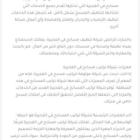
مسابح في الفجيرة التي تختارها تقدم جميع الخدمات التي
تحتاجها لتنظيف المسبح بشكل كامل. قد تشمل هذه الخدمات
تنظيف الأرضيات والجدران والفلتر والمضخة وأي أعمال صيانة
أخرى.
باختيارك لأرخص شركة تنظيف مسابح في الفجيرة، يمكنك الاستمتاع
بمياه نظيفة وصحية في مسبحك دون إنفاق كثير من المال. قم بالبحث
والمقارنة واختر الشركة التي تلبي احتياجاتك ومتطلباتك.
مميزات شركة تركيب مسابح في الفجيرة
إذا كنت تبحث عن شركة موثوقة لتركيب مسبح في الفجيرة، فإنه من
المهم أن تعرف المميزات التي تقدمها شركة تركيب المسابح في هذه
المنطقة. توفر شركة تركيب المسابح في الفجيرة العديد من الخدمات
والمزايا التي تجعلها الخيار الأفضل لتحقيق أحلامك في امتلاك مسبح
خاص في منزلك.
أحد المميزات الرئيسية لشركة تركيب المسابح في الفجيرة هو خبرتها
الواسعة في هذا المجال. تمتلك شركة تركيب مسابح في الفجيرة فريقًا
من الخبراء المهرة الذين يمتلكون المعرفة والمهارة اللازمة لتصميم
وتركيب المسابح بأعلى مستوى من الجودة والاحترافية. سواء كنت ترغب