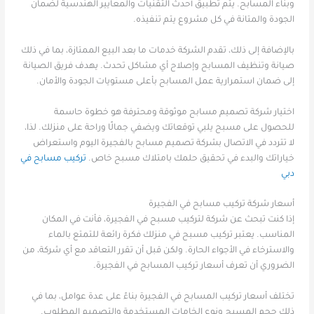
وبناء المسابح. يتم تطبيق أحدث التقنيات والمعايير الهندسية لضمان
الجودة والمتانة في كل مشروع يتم تنفيذه.
بالإضافة إلى ذلك، تقدم الشركة خدمات ما بعد البيع الممتازة، بما في ذلك
صيانة وتنظيف المسابح وإصلاح أي مشاكل تحدث. يهدف فريق الصيانة
إلى ضمان استمرارية عمل المسابح بأعلى مستويات الجودة والأمان.
اختيار شركة تصميم مسابح موثوقة ومحترفة هو خطوة حاسمة
للحصول على مسبح يلبي توقعاتك ويضفي جمالًا وراحة على منزلك. لذا،
لا تتردد في الاتصال بشركة تصميم مسابح بالفجيرة اليوم واستعراض
خياراتك والبدء في تحقيق حلمك بامتلاك مسبح خاص.
تركيب مسابح في
دبي
أسعار شركة تركيب مسابح في الفجيرة
إذا كنت تبحث عن شركة لتركيب مسبح في الفجيرة، فأنت في المكان
المناسب. يعتبر تركيب مسبح في منزلك فكرة رائعة للتمتع بالماء
والاسترخاء في الأجواء الحارة. ولكن قبل أن تقرر التعاقد مع أي شركة، من
الضروري أن تعرف أسعار تركيب المسابح في الفجيرة.
تختلف أسعار تركيب المسابح في الفجيرة بناءً على عدة عوامل، بما في
ذلك حجم المسبح ونوع الخامات المستخدمة والتصميم المطلوب.