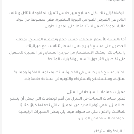
مناسب لك.
بالإضافة إلى ذلك، فإن مسابح فيبر جلاس تتميز بالمقاومة للتآكل والتلف
الناتج عن التعرض للعوامل الجوية المتغيرة. فهي مصنوعة من مواد
عالية الجودة تضمن استدامتها على المدى الطويل.
أما بالنسبة للأسعار، فتختلف حسب حجم وتصميم المسبح. يمكنك
الحصول على مسبح فيبر جلاس بأسعار تتناسب مع ميزانيتك
واحتياجاتك. يمكنك الاستفسار من موردي المسابح في الفجيرة للحصول
على تفاصيل أكثر حول الأسعار والخيارات المتاحة.
باختيار مسبح فيبر جلاس في الفجيرة، ستضيف لمسة فاخرة وجمالية
لمنزلك، وستستمتع بالاسترخاء والترفيه في مساحة خاصة بك.
مميزات حمامات السباحة في المنزل
تعتبر حمامات السباحة في المنزل من أهم الإضافات التي يمكن أن يتمتع
بها المنزل. فهي توفر العديد من المميزات التي تجعلها خيارًا مثاليًا
للعائلات والأفراد على حد سواء. فيما يلي بعض المميزات الرئيسية
لحمامات السباحة في المنزل:
1. الراحة والاسترخاء: