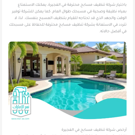
باختيار شركة تنظيف مسابح محترفة في الفجيرة، يمكنك الاستمتاع
بمياه نظيفة وصحية في مسبحك طوال العام. كما يمكن للشركة توفير
الوقت والجهد الذي قد تحتاجه للقيام بتنظيف المسبح بنفسك. لذا، لا
تتردد في الاستعانة بشركة تنظيف مسابح محترفة للحفاظ على مسبحك
في أفضل حالاته.
أرخص شركة تنظيف مسابح في الفجيرة