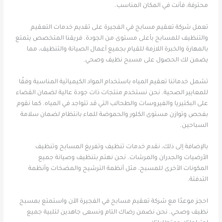
محترفة، فأنت في المكان المناسب.
تعمل شركة تعقيم مسابح في الفجيرة على تقديم خدمات التعقيم
والتنظيف للمسابح بأعلى مستوى من الجودة. فريقنا المتخصص يتمتع
بالمهارة والخبرة اللازمة للقيام بجميع أعمال الصيانة والتنظيف، مما
يضمن لك الحصول على مسبح نظيف وصحي.
تشمل خدماتنا تعقيم المياه باستخدام المواد الكيميائية المناسبة وفقًا
للمعايير الصحية. نحن نستخدم منتجات ذات جودة عالية لضمان القضاء
على البكتيريا والفيروسات والطحالب التي قد تتواجد في المياه. كما نقوم
بفحص وتوازن مستوى الكلور والحموضة للماء بانتظام لضمان سلامة
السباحين.
بالإضافة إلى ذلك، نقدم خدمات تنظيف وتفريغ المسابح وتنظيف
الأرضيات والجدران والمرشات. نحن نهتم بتنظيف وصيانة جميع
المكونات الأخرى للمسبح، مثل أنظمة الترشيح والمضخات وأنظمة
التدفئة.
احجز موعدًا مع شركة تعقيم مسابح في الفجيرة الآن واستمتع بمسبح
نظيف وصحي. نحن نضمن رضاك التام ونسعى جاهدين لتلبية جميع