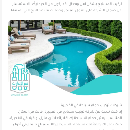
تركيب المسابح بشكل آمن وفعال. قد يكون من الجيد أيضًا الاستفسار
عن ضمان الشركة على العمل المنجز وخدمات ما بعد البيع التي تقدمها.
شركات تركيب حمام سباحة في الفجيرة
إذا كنت تبحث عن شركة تركيب مسابح في الفجيرة، فأنت في المكان
المناسب. يعتبر حمام السباحة إضافة رائعة لأي منزل أو فيلا في الفجيرة،
حيث يوفر لك ولعائلتك مساحة للاسترخاء والاستمتاع بالماء في أجواء