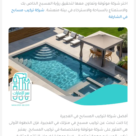
اختر شركة موثوقة وتعاون معها لتحقيق رؤية المسبح الخاص بك
والاستمتاع بالسباحة والاسترخاء في بيئة منعشة.
شركة تركيب مسابح
في الشارقة
أفضل شركة لتركيب المسابح في الفجيرة
إذا كنت تبحث عن تركيب مسبح في منزلك في الفجيرة، فإن الخطوة الأولى
هي العثور على شركة موثوقة ومتخصصة في تركيب المسابح. يعتبر