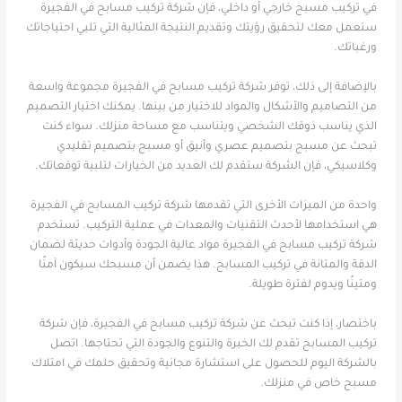
في تركيب مسبح خارجي أو داخلي، فإن شركة تركيب مسابح في الفجيرة
ستعمل معك لتحقيق رؤيتك وتقديم النتيجة المثالية التي تلبي احتياجاتك
ورغباتك.
بالإضافة إلى ذلك، توفر شركة تركيب مسابح في الفجيرة مجموعة واسعة
من التصاميم والأشكال والمواد للاختيار من بينها. يمكنك اختيار التصميم
الذي يناسب ذوقك الشخصي ويتناسب مع مساحة منزلك. سواء كنت
تبحث عن مسبح بتصميم عصري وأنيق أو مسبح بتصميم تقليدي
وكلاسيكي، فإن الشركة ستقدم لك العديد من الخيارات لتلبية توقعاتك.
واحدة من الميزات الأخرى التي تقدمها شركة تركيب المسابح في الفجيرة
هي استخدامها لأحدث التقنيات والمعدات في عملية التركيب. تستخدم
شركة تركيب مسابح في الفجيرة مواد عالية الجودة وأدوات حديثة لضمان
الدقة والمتانة في تركيب المسابح. هذا يضمن أن مسبحك سيكون آمنًا
ومتينًا ويدوم لفترة طويلة.
باختصار، إذا كنت تبحث عن شركة تركيب مسابح في الفجيرة، فإن شركة
تركيب المسابح تقدم لك الخبرة والتنوع والجودة التي تحتاجها. اتصل
بالشركة اليوم للحصول على استشارة مجانية وتحقيق حلمك في امتلاك
مسبح خاص في منزلك.