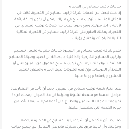
خدمات تركيب مسابح في الفجيرة
إذا كنت تبحث عن خدمات شركة تركيب مسابح في الفجيرة، فأنت في
المكان المناسب. تركيب مسبح في منزلك يمكن أن يكون إضافة رائعة
لأناقة وراحة منزلك. ومع وجود العديد من شركات تركيب المسابح في
الفجيرة، يمكنك العثور على شركة تركيب مسابح في الفجيرة المثالية
لتلبية احتياجاتك وتحقيق رؤيتك.
تقدم شركة تركيب مسابح في الفجيرة خدمات متنوعة تشمل تصميم
وتركيب المسابح الخارجية والداخلية، بالإضافة إلى تجديد وصيانة المسابح
القائمة. سواء كنت ترغب في تركيب مسبح معمول من الفيبرجلاس أو
البلاط أو الخرسانة، فإن هذه الشركات لديها الخبرة والمهارة لتنفيذ
المشروع بكفاءة وجودة عالية.
عند اختيار شركة تركيب مسابح في الفجيرة، يجب أن تأخذ في الاعتبار عدة
عوامل. أهمها هو سمعة الشركة وخبرتها في هذا المجال. يمكنك قراءة
تقييمات العملاء السابقين والاطلاع على أعمالهم السابقة للتأكد من
جودة الخدمة التي ستحصل عليها.
كما يجب أن تتأكد من أن شركة تركيب مسابح في الفجيرة مرخصة
ومؤمنة، وأن لديها فريق فني محترف قادر على التعامل مع جميع جوانب