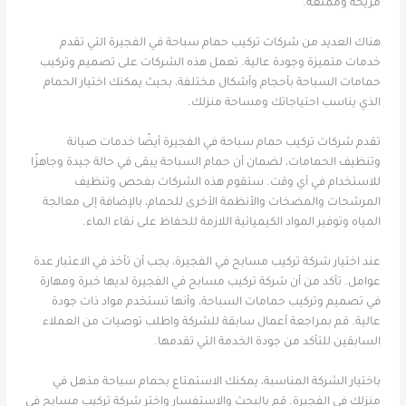
مريحة وممتعة.
هناك العديد من شركات تركيب حمام سباحة في الفجيرة التي تقدم
خدمات متميزة وجودة عالية. تعمل هذه الشركات على تصميم وتركيب
حمامات السباحة بأحجام وأشكال مختلفة، بحيث يمكنك اختيار الحمام
الذي يناسب احتياجاتك ومساحة منزلك.
تقدم شركات تركيب حمام سباحة في الفجيرة أيضًا خدمات صيانة
وتنظيف الحمامات، لضمان أن حمام السباحة يبقى في حالة جيدة وجاهزًا
للاستخدام في أي وقت. ستقوم هذه الشركات بفحص وتنظيف
المرشحات والمضخات والأنظمة الأخرى للحمام، بالإضافة إلى معالجة
المياه وتوفير المواد الكيميائية اللازمة للحفاظ على نقاء الماء.
عند اختيار شركة تركيب مسابح في الفجيرة، يجب أن تأخذ في الاعتبار عدة
عوامل. تأكد من أن شركة تركيب مسابح في الفجيرة لديها خبرة ومهارة
في تصميم وتركيب حمامات السباحة، وأنها تستخدم مواد ذات جودة
عالية. قم بمراجعة أعمال سابقة للشركة واطلب توصيات من العملاء
السابقين للتأكد من جودة الخدمة التي تقدمها.
باختيار الشركة المناسبة، يمكنك الاستمتاع بحمام سباحة مذهل في
منزلك في الفجيرة. قم بالبحث والاستفسار واختر شركة تركيب مسابح في