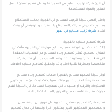
أن تكون شركة تركيب مسابح في الفجيرة قادرة على تقديم ضمان للعمل
المنجز والمواد المستخدمة.
باختيار أفضل شركة لتركيب المسابح في الفجيرة، يمكنك الاستمتاع
بمسبح خاص في منزلك والاستمتاع بالاسترخاء والترفيه في أي وقت
تشاء.
شركة تركيب مسابح في العين
شركة تصميم مسابح بالفجيرة
إذا كنت تبحث عن شركة تصميم مسابح موثوقة في الفجيرة، فأنت في
المكان الصحيح. تعتبر تصميم وبناء المسابح من العمليات المعقدة
التي تتطلب خبرة ومهارة فائقة. ولهذا السبب، يجب أن تختار شركة
متخصصة ومحترفة لتلبية احتياجاتك وتحقيق تصاميم مسابح أحلامك.
توفر شركة تصميم مسابح بالفجيرة خدمات تصميم وبناء مسابح
مخصصة وفقًا لاحتياجاتك ورغباتك. سواء كنت تبحث عن مسبح خارجي
للاسترخاء والترفيه أو مسبح داخلي لممارسة السباحة، فإن الشركة تقدم
خيارات متنوعة تناسب جميع الأذواق والمساحات المتاحة.
تعتمد شركة تصميم مسابح بالفجيرة على فريق من المهندسين
والمصممين المحترفين الذين يمتلكون خبرة واسعة في مجال تصميم