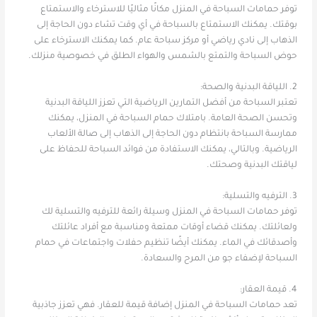
توفر حمامات السباحة في المنزل مكانًا مثاليًا للاسترخاء والاستمتاع
بوقتك. يمكنك الاستمتاع بالسباحة في أي وقت تشاء دون الحاجة إلى
الذهاب إلى نادي رياضي أو مركز سباحة عام. كما يمكنك الاسترخاء على
حوض السباحة والتمتع بالشمس والهواء الطلق في خصوصية منزلك.
2. اللياقة البدنية والصحة:
تعتبر السباحة من أفضل التمارين الرياضية التي تعزز اللياقة البدنية
وتحسن الصحة العامة. بامتلاك حمام السباحة في المنزل، يمكنك
ممارسة السباحة بانتظام دون الحاجة إلى الذهاب إلى صالة الألعاب
الرياضية. وبالتالي، يمكنك الاستفادة من فوائد السباحة للحفاظ على
لياقتك البدنية وصحتك.
3. الترفيه والتسلية:
توفر حمامات السباحة في المنزل وسيلة رائعة للترفيه والتسلية لك
ولعائلتك. يمكنك قضاء أوقات ممتعة ومناسبة مع أفراد عائلتك
وأصدقائك في الماء. يمكنك أيضًا تنظيم حفلات واجتماعات في حمام
السباحة لإضفاء جو من المرح والسعادة.
4. قيمة العقار:
تعد حمامات السباحة في المنزل إضافة قيمة للعقار. فهي تعزز جاذبية