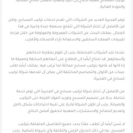
تركيب المسابح مهمة تحتاج إلى خبرة ومهارة لضمان النتائج المثالية
والجودة العالية.
توفر الفجيرة العديد من الشركات التي تقدم خدمات تركيب المسابح، ولكن
من الأفضل أن تختار الشركة التي تتمتع بسمعة جيدة وخبرة في هذا
المجال. يمكنك البحث عن الشركات المعروفة والموثوقة من خلال قراءة
تقييمات العملاء السابقين والاستعانة بآراء الأصدقاء والأقارب.
عندما تجد الشركات المحتملة، يجب أن تقوم بمقارنة خدماتهم
وأسعارهم. قد تحتاج أيضًا إلى الاطلاع على أعمالهم السابقة ومعرفة ما
إذا كانوا قد قاموا بتركيب مسابح مماثلة لما ترغب فيه. يمكنك أيضًا طلب
عينات من الألوان والتصاميم المختلفة التي يمكن أن تقدمها شركة تركيب
مسابح في الفجيرة.
من الأفضل أن تختار شركة تركيب مسابح في الفجيرة التي توفر خدمة
شاملة، بدءًا من تصميم المسبح وتوريد المواد اللازمة حتى التركيب
والصيانة. يجب أن تكون الشركة قادرة على تلبية احتياجاتك بشكل كامل
وتقديم النصائح والاستشارات المهنية لتحقيق أفضل النتائج.
لا تنسَ أيضًا أن تطلب عقدًا يحدد جميع التفاصيل المتعلقة بتركيب
المسبح، بما في ذلك الجدول الزمني والتكلفة وأي شروط إضافية. يجب