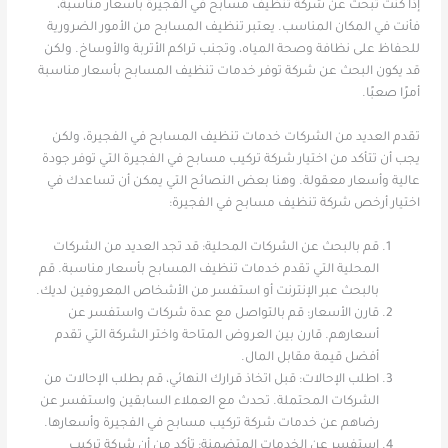
إذا كنت تبحث عن شركة تنظيف مسابح في الفجيرة بأسعار مناسبة،
فأنت في المكان المناسب. يعتبر تنظيف المسابح من الأمور الضرورية
للحفاظ على نظافة وصحة المياه، وتجنب تراكم الأتربة والأوساخ. ولكن
قد يكون البحث عن شركة توفر خدمات تنظيف المسابح بأسعار مناسبة
أمرًا صعبًا.
تقدم العديد من الشركات خدمات تنظيف المسابح في الفجيرة، ولكن
يجب أن تتأكد من اختيار شركة تركيب مسابح في الفجيرة التي توفر جودة
عالية وأسعار معقولة. وهنا بعض النصائح التي يمكن أن تساعدك في
اختيار أرخص شركة تنظيف مسابح في الفجيرة:
قم بالبحث عن الشركات المحلية: قد تجد العديد من الشركات
المحلية التي تقدم خدمات تنظيف المسابح بأسعار مناسبة. قم
بالبحث عبر الإنترنت أو استفسر من الأشخاص المعروفين لديك.
قارن الأسعار: قم بالتواصل مع عدة شركات واستفسر عن
أسعارهم. قارن بين العروض المتاحة واختر الشركة التي تقدم
أفضل قيمة مقابل المال.
اطلب الإحالات: قبل اتخاذ قرارك النهائي، قم بطلب الإحالات من
الشركات المحتملة. تحدث مع العملاء السابقين واستفسر عن
رضاهم عن خدمات شركة تركيب مسابح في الفجيرة وأسعارها.
استفسر عن الخدمات المتضمنة: تأكد من أن شركة تركيب