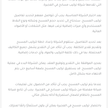
التي تقدمها شركة تركيب مسابح في الفجيرة.
بعد اختيار الشركة المناسبة، يجب أن تتواصل معهم لتحديد تفاصيل
تركيب المسبح. ستحتاج إلى تحديد حجم المسبح وشكله ونوع البلاط
المستخدم وأي ميزات إضافية ترغب فيها، مثل الشلالات أو الأضواء
المائية.
بعد تحديد التفاصيل، ستقوم الشركة بإعداد خطة لتركيب المسبح
وتقديم تقدير للتكلفة. يجب أن تتأكد من أن التقدير يشمل جميع التكاليف
المحتملة، بما في ذلك تكلفة التركيب والمواد وأي خدمات إضافية.
بمجرد الموافقة على التقدير وتوقيع العقد، يمكن للشركة البدء في عملية
تركيب المسبح. قد يستغرق تركيب المسبح بضعة أسابيع حتى يتم
الانتهاء منه بشكل كامل.
عندما يتم تركيب المسبح، يجب أن تتأكد من الحصول على تعليمات
صيانة مفصلة من شركة تركيب مسابح في الفجيرة. يجب أن تتابع صيانة
المسبح بانتظام لضمان استمرارية أدائه بشكل مثالي.
باختصار، تركيب مسبح في الفجيرة يمكن أن يكون استثمارًا رائعًا لمنزلك.