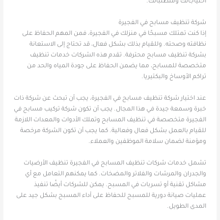
احتياجاتك ومتطلباتك.
شركة تنظيف مسابح في الفجيرة
إذا كنت تمتلك مسبحًا في منزلك في الفجيرة، فمن المهم الحفاظ على
نظافته وصحته. وللقيام بذلك بشكل فعال، قد تحتاج إلى الاستعانة
بشركة تنظيف مسابح محترفة. تقدم هذه الشركات خدمات تنظيف
متخصصة للمسابح، مما يضمن الحفاظ على جودة المياه والحد من
تراكم الأوساخ والبكتيريا.
عند اختيار شركة تنظيف مسابح في الفجيرة، يجب أن تبحث عن شركة ذات
خبرة وسمعة جيدة في هذا المجال. يجب أن تكون شركة تركيب مسابح في
الفجيرة متخصصة في تنظيف المسابح وتملك الأدوات والمعدات اللازمة
للقيام بالعمل بشكل فعال وفعالية. كما يجب أن تكون الشركة مرخصة
ومؤمنة لضمان سلامة الموظفين والعملاء.
تشمل خدمات شركات تنظيف المسابح في الفجيرة تنظيف الأرضيات
والجدران والمرشات والفلاتر والمضخات. كما يمكنهم التعامل مع أي
مشاكل تقنية أو تسربات في المسبح. يمكن للشركات أيضًا تنفيذ
عمليات صيانة دورية للمسبح للحفاظ على أداء المسبح بشكل جيد على
المدى الطويل.