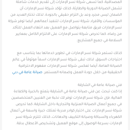
المصداقية، كما تسعى شركة نسر الإمارات إلى تقديم خدمات شاملة
تشمل الصيانة الدورية والطارئة، كذلك تؤكد شركة نسر الإمارات أن
الضمان ليس مجرد وعد بل التزام حقيقي بالجودة، لذلك تختار العديد من
المؤسسات والأفراد شركة نسر الإمارات لتنفيذ أعمالهم، أيضا توفر شركة
نسر الإمارات فريق متابعة يتواصل مع العميل بعد انتهاء العمل للتأكد
من رضاه، كما تحرص شركة نسر الإمارات على الالتزام الكامل بمعايير
السلامة في جميع المشاريع.
كذلك تستمر شركة نسر الإمارات في تطوير خدماتها بما يتناسب مع
احتياجات السوق، لذلك تبقى شركة نسر الإمارات اسماً موثوقاً في عالم
الصيانة العامة، أيضا تعكس شركة نسر الإمارات مفهوم الاحترافية
الحقيقية من خلال جودة العمل وضمانه المستمر.
صيانة عامة في دبي
فني صيانة عامة في الشارقة
إذا كنت تبحث عن فني صيانة عامة في الشارقة يتمتع بالخبرة والكفاءة
العالية، فإن شركة نسر الإمارات توفر لك نخبة من الفنيين المتخصصين
في جميع أعمال الصيانة المنزلية والتجارية داخل الشارقة، كما تحرص
شركة نسر الإمارات على اختيار كوادر مدربة تمتلك خبرة واسعة في أعمال
الكهرباء والسباكة وصيانة التكييف والدهانات، كذلك تلتزم شركة نسر
الإمارات بسرعة الوصول إلى موقع العميل وتشخيص الأعطال بدقة.