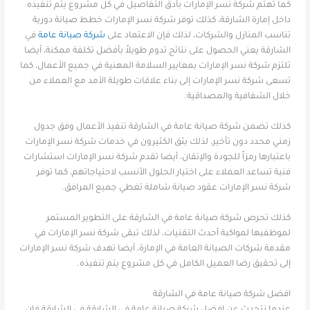
كما تهتم شركة نسر الإمارات بأدق التفاصيل في كل مشروع يتم تنفيذه
داخل إمارة الشارقة، كذلك توفر شركة نسر الإمارات خطط صيانة دورية
تناسب المنازل والشركات، لذلك فإن الاعتماد على
شركة صيانة عامة
في
الشارقة يعني الحصول على نتائج تدوم طويلاً بأفضل تكلفة ممكنة، أيضا
تلتزم شركة نسر الإمارات بمعايير السلامة المهنية في جميع الأعمال، كما
تسعى شركة نسر الإمارات إلى بناء علاقات طويلة الأمد مع العملاء من
خلال الشفافية والمصداقية.
كذلك تضمن شركة صيانة عامة في الشارقة تنفيذ الأعمال وفق جدول
زمني محدد دون تأخير، لذلك يثق الكثيرون في خدمات شركة نسر الإمارات
باعتبارها رمزاً للجودة والإتقان، أيضا تقدم شركة نسر الإمارات استشارات
فنية تساعد العملاء على اختيار الحلول الأنسب لاحتياجاتهم، كما توفر
شركة نسر الإمارات عقود صيانة شاملة تغطي جميع المرافق.
كذلك تحرص شركة صيانة عامة في الشارقة على التطوير المستمر
لموظفيها لمواكبة أحدث التقنيات، لذلك تبقى شركة نسر الإمارات في
مقدمة شركات الصيانة العامة في الإمارة، أيضا تهدف شركة نسر الإمارات
إلى تحقيق رضا العميل الكامل في كل مشروع يتم تنفيذه.
افضل شركة صيانة عامة في الشارقة
عندما نتحدث عن افضل شركة صيانة عامة في الشارقة في الشارقة فإن