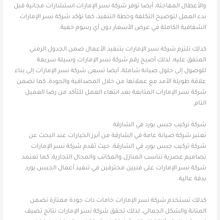
والأعطال المفاجئة، أيضا توفر شركة نسر الإمارات استشارات مجانية قبل
بدء العمل لتوضيح التكلفة وخطة التنفيذ، كما تؤكد شركة نسر الإمارات
الشفافية الكاملة في عرض الأسعار دون أي رسوم خفية.
كذلك تلتزم شركة نسر الإمارات بتنفيذ الأعمال ضمن الجدول الزمني
المتفق عليه، لذلك أصبح رقم شركة نسر الإمارات وسيلة سريعة
للوصول إلى حلول صيانة شاملة، أيضا تسعى شركة نسر الإمارات إلى بناء
علاقة طويلة الأمد مع عملائها من خلال المصداقية والجودة، كما تضمن
شركة نسر الإمارات المتابعة بعد انتهاء العمل للتأكد من رضا العميل
التام.
شركة تركيب جبس بورد في الشارقة
تعتبر شركة صيانة عامة في الشارقة من أبرز الخيارات عند البحث عن
شركة تركيب جبس بورد في الشارقة، حيث تقدم شركة نسر الإمارات
تصاميم عصرية تناسب المنازل والمكاتب والمحال التجارية، كما تعتمد
شركة نسر الإمارات على فنيين محترفين في تنفيذ أعمال الجبس بورد
بدقة عالية.
كذلك تستخدم شركة نسر الإمارات خامات ذات جودة ممتازة تضمن
المتانة والشكل الجمالي، لذلك تحقق شركة نسر الإمارات نتائج تضيف