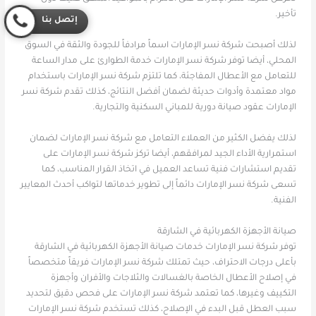
تأخير.
إتصل بنا
لذلك أصبحت شركة نسر الإمارات اسماً مرادفاً للجودة والثقة في السوق
المحلي، أيضا توفر شركة نسر الإمارات خدمة الطوارئ على مدار الساعة
للتعامل مع الأعطال المفاجئة، كما تلتزم شركة نسر الإمارات باستخدام
مواد معتمدة وأدوات حديثة لضمان أفضل النتائج، كذلك تقدم شركة نسر
الإمارات عقود صيانة دورية للمباني السكنية والتجارية.
لذلك يفضل الكثير من العملاء التعامل مع شركة نسر الإمارات لضمان
استمرارية الأداء الجيد لمرافقهم، أيضا تركز شركة نسر الإمارات على
تقديم استشارات فنية تساعد العميل في اتخاذ القرار المناسب، كما
تسعى شركة نسر الإمارات دائماً إلى تطوير خدماتها لتواكب أحدث المعايير
الفنية.
صيانة الأجهزة الكهربائية في الشارقة
توفر شركة نسر الإمارات خدمات صيانة الأجهزة الكهربائية في الشارقة
بأعلى درجات الاحتراف، حيث تمتلك شركة نسر الإمارات فريقاً متخصصاً
في إصلاح الأعطال الخاصة بالغسالات والثلاجات والأفران وأجهزة
التكييف وغيرها، كما تعتمد شركة نسر الإمارات على فحص دقيق لتحديد
سبب العطل قبل البدء في الإصلاح، كذلك تستخدم شركة نسر الإمارات