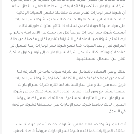
شركة نسر الإمارات تتصدر القائمة بفضل سجلها الحافل بالإنجازات، كما
أن شركة نسر الإمارات تقدم خدمات متكاملة تشمل الصيانة الوقائية
والعلاجية للمباني السكنية والتجارية، كذلك تعتمد شركة نسر الإمارات
على مواد عالية الجودة تضمن استدامة النتائج لفترات طويلة، لذلك
أصبحت شركة نسر الإمارات مرجعاً لكل من يبحث عن الاحترافية والالتزام،
أيضا تهتم شركة صيانة عامة في الشارقة بتقديم تقارير مفصلة عن حالة
المرافق قبل وبعد الصيانة، كما تضع شركة نسر الإمارات رضا العميل في
مقدمة أولوياتها، كذلك تسعى شركة نسر الإمارات إلى توفير حلول مبتكرة
تقلل من الأعطال المستقبلية.
لذلك يوصي العملاء بالتعامل مع شركة صيانة عامة في الشارقة لما
تقدمه من قيمة حقيقية مقابل التكلفة، أيضا توفر شركة نسر الإمارات
فريق دعم فني متاح على مدار الساعة، كما تلتزم شركة نسر الإمارات
بتنفيذ المشاريع وفق أعلى معايير الجودة العالمية، كذلك تحرص شركة
نسر الإمارات على المتابعة المستمرة بعد انتهاء العمل لضمان رضا
العميل، لذلك تحافظ شركة نسر الإمارات على سمعتها كشركة موثوقة
في السوق.
أيضا تتميز شركة صيانة عامة في الشارقة بخطط أسعار مرنة تناسب
مختلف الميزانيات، كما تقدم شركة نسر الإمارات عروضاً خاصة للعقود