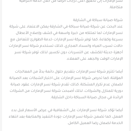
نسر الإمارات إلى تحقيق أعلى درجات الرضا من خلال خدمة احترافية
متكاملة.
شركة صيانة سباكة في الشارقة
عند البحث عن شركة صيانة سباكة في الشارقة يمكن الاعتماد على شركة
نسر الإمارات لما تمتلكه من خبرة واسعة في كشف وإصلاح الأعطال
بسرعة وكفاءة، كما توفر شركة نسر الإمارات خدمة الطوارئ للتعامل مع
حالات تسرب المياه وانسداد المجاري، كذلك تستخدم شركة نسر الإمارات
أجهزة حديثة للكشف عن التسربات دون تكسير، لذلك توفر شركة نسر
الإمارات الوقت والجهد على العملاء.
أيضا تلتزم شركة نسر الإمارات بتقديم حلول دائمة بدلاً من المعالجات
المؤقتة، كما تحرص شركة نسر الإمارات على اختبار الشبكات بعد الصيانة
لضمان عدم تكرار المشكلة، كذلك تقدم شركة نسر الإمارات عقود صيانة
دورية للمنازل والشركات، لذلك أصبحت شركة نسر الإمارات من الشركات
الرائدة في مجال صيانة السباكة داخل الشارقة.
أيضا تؤكد شركة نسر الإمارات على الشفافية في عرض الأسعار قبل بدء
العمل، كما تضمن شركة نسر الإمارات جودة التنفيذ والمتابعة بعد انتهاء
الخدمة لضمان رضا العميل الكامل.