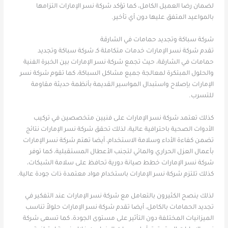
لضمان رضا العميل الكامل، كما تؤكد شركة نسر الإمارات التزامها
بالمواعيد المتفق عليها دون أي تأخير.
شركة سباكة وتجديد حمامات في الشارقة
تقدم شركة نسر الإمارات خدمات متكاملة كـ شركة سباكة وتجديد
حمامات في الشارقة، حيث تجمع شركة نسر الإمارات بين الخبرة الفنية
والحلول المبتكرة لمعالجة جميع مشاكل السباكة، كما تقوم شركة نسر
الإمارات بإصلاح واستبدال المواسير القديمة بأنظمة حديثة مقاومة
للتسرب.
كذلك تعتمد شركة نسر الإمارات على فنيين متخصصين في تركيب
الأدوات الصحية باحترافية عالية، لذلك تحقق شركة نسر الإمارات نتائج
تضمن كفاءة الأداء وسلامة الاستخدام، أيضا تهتم شركة نسر الإمارات
بأعمال العزل الحراري والمائي لتجنب الأعطال المستقبلية، كما توفر
شركة نسر الإمارات خطط صيانة دورية تحافظ على سلامة الشبكات،
كذلك تلتزم شركة نسر الإمارات باستخدام مواد معتمدة ذات جودة عالية.
لذلك ينصح الكثيرون بالتعامل مع شركة نسر الإمارات عند التفكير في
تجديد الحمامات بالكامل، أيضا تقدم شركة نسر الإمارات حلولاً تناسب
الميزانيات المختلفة دون التأثير على مستوى الجودة، كما تسعى شركة