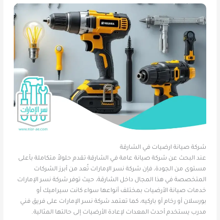
شركة صيانة ارضيات في الشارقة
عند البحث عن شركة صيانة عامة في الشارقة تقدم حلولاً متكاملة بأعلى
مستوى من الجودة، فإن شركة نسر الإمارات تُعد من أبرز الشركات
المتخصصة في هذا المجال داخل الشارقة، حيث توفر شركة نسر الإمارات
خدمات صيانة الأرضيات بمختلف أنواعها سواء كانت سيراميك أو
بورسلان أو رخام أو باركيه، كما تعتمد شركة نسر الإمارات على فريق فني
مدرب يستخدم أحدث المعدات لإعادة الأرضيات إلى حالتها المثالية.