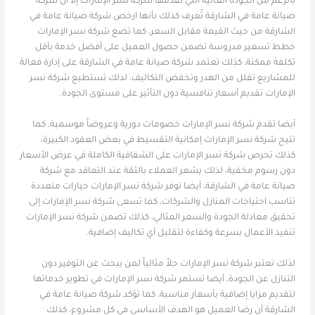
بالرغم من الجودة العالية التي تقدمها شركة نسر الإمارات إلا أن شركة
صيانة عامة في الشارقة تُعرف كذلك بأنها ارخص شركة صيانة عامة في
الشارقة من حيث القيمة مقابل السعر، كما تضع شركة نسر الإمارات
خطط تسعير مدروسة تضمن حصول العميل على أفضل خدمة بأقل
تكلفة ممكنة، كذلك تعتمد شركة صيانة عامة في الشارقة على إدارة فعالة
للمشاريع تقلل من الهدر وتخفض التكاليف، لذلك تستطيع شركة نسر
الإمارات تقديم أسعار تنافسية دون التأثير على مستوى الجودة.
أيضا تقدم شركة نسر الإمارات خصومات دورية وعروضاً موسمية، كما
تتيح شركة نسر الإمارات إمكانية التقسيط في بعض العقود الكبيرة،
كذلك تحرص شركة نسر الإمارات على الشفافية الكاملة في عرض الأسعار
دون رسوم مخفية، لذلك يشعر العملاء بالثقة عند التعاقد مع شركة
صيانة عامة في الشارقة، أيضا توفر شركة نسر الإمارات خيارات متعددة
تناسب احتياجات المنازل والشركات، كما تسعى شركة نسر الإمارات إلى
تحقيق معادلة الجودة والسعر المثالي، كذلك تضمن شركة نسر الإمارات
تنفيذ الأعمال بسرعة وكفاءة لتقليل أي تكاليف إضافية.
لذلك تعتبر شركة نسر الإمارات حلاً مثالياً لمن يبحث عن التوفير دون
التنازل عن الجودة، أيضا تستمر شركة نسر الإمارات في تطوير خدماتها
لتقديم مزايا إضافية بأسعار مناسبة، كما تؤكد شركة صيانة عامة في
الشارقة أن رضا العميل هو الهدف الأساسي في كل مشروع، كذلك