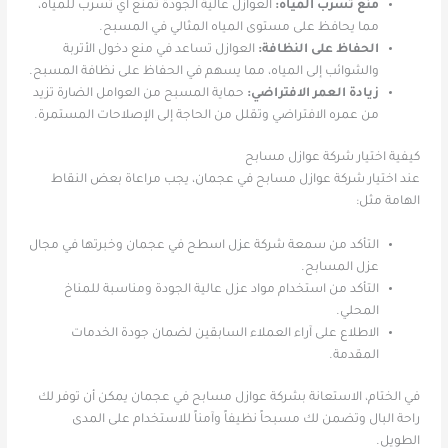
منع تسرب المياه:
العوازل عالية الجودة تمنع أي تسرب للمياه،
مما يحافظ على مستوى المياه المثالي في المسبح.
الحفاظ على النظافة:
العوازل تساعد في منع دخول الأتربة
والشوائب إلى المياه، مما يسهم في الحفاظ على نظافة المسبح.
زيادة العمر الافتراضي:
حماية المسبح من العوامل الضارة تزيد
من عمره الافتراضي وتقلل من الحاجة إلى الإصلاحات المستمرة.
كيفية اختيار شركة عوازل مسابح
عند اختيار شركة عوازل مسابح في عجمان، يجب مراعاة بعض النقاط
الهامة مثل:
التأكد من سمعة شركة عزل اسطح في عجمان وخبرتها في مجال
عزل المسابح.
التأكد من استخدام مواد عزل عالية الجودة ومناسبة للمناخ
المحلي.
الاطلاع على آراء العملاء السابقين لضمان جودة الخدمات
المقدمة.
في الختام، الاستعانة بشركة عوازل مسابح في عجمان يمكن أن توفر لك
راحة البال وتضمن لك مسبحاً نظيفاً وآمناً للاستخدام على المدى
الطويل.