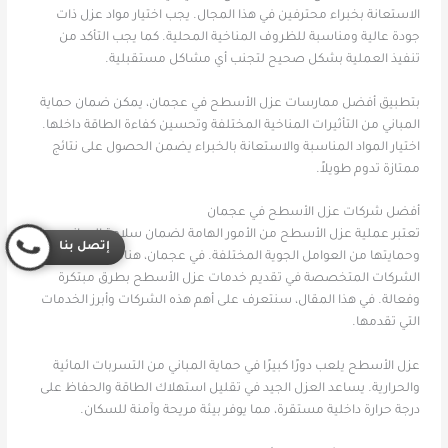
الاستعانة بخبراء محترفين في هذا المجال. يجب اختيار مواد عزل ذات
جودة عالية ومناسبة للظروف المناخية المحلية. كما يجب التأكد من
تنفيذ العملية بشكل صحيح لتجنب أي مشاكل مستقبلية.
بتطبيق أفضل ممارسات عزل الأسطح في عجمان، يمكن ضمان حماية
المباني من التأثيرات المناخية المختلفة وتحسين كفاءة الطاقة داخلها.
اختيار المواد المناسبة والاستعانة بالخبراء يضمن الحصول على نتائج
ممتازة تدوم طويلاً.
أفضل شركات عزل الأسطح في عجمان
تعتبر عملية عزل الأسطح من الأمور الهامة لضمان سلامة المباني
إتصل بنا
وحمايتها من العوامل الجوية المختلفة. في عجمان، هناك العديد من
الشركات المتخصصة في تقديم خدمات عزل الأسطح بطرق مبتكرة
وفعالة. في هذا المقال، سنتعرف على أهم هذه الشركات وأبرز الخدمات
التي تقدمها.
عزل الأسطح يلعب دورًا كبيرًا في حماية المباني من التسربات المائية
والحرارية. يساعد العزل الجيد في تقليل استهلاك الطاقة والحفاظ على
درجة حرارة داخلية مستقرة، مما يوفر بيئة مريحة وآمنة للسكان.