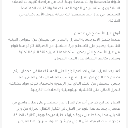
شركة متخصصة وذات سمعة جيدة. تأكد من مراجعة تقييمات العملاء
السابقين واستفسر عن المواد المستخدمة والتقنيات المعتمدة.
الاستثمار في عزل جيد سيضمن لك حماية طويلة الأمد وكفاءة في
الطاقة.
أنواع عزل الأسطح في عجمان
عندما يتعلق الأمر بحماية المنازل والمباني في عجمان من العوامل البيئية
القاسية، يصبح عزل الأسطح جزءًا أساسيًا من الصيانة. تتوفر عدة أنواع
من عزل الأسطح التي يمكن استخدامها لتعزيز متانة البنية التحتية
وتقليل تكاليف الصيانة على المدى الطويل.
كما يعد العزل المائي أحد أهم أنواع العزل المستخدمة في عجمان. يتم
تطبيق هذا النوع من العزل لمنع تسرب المياه إلى داخل المبنى، مما
يحمي الأسطح من التلف الناتج عن الرطوبة والأمطار. تتوفر مواد مختلفة
للعزل المائي مثل الأغشية البيتومينية والطلاءات الأكريلية.
العزل الحراري هو نوع آخر من العزل الذي يستخدم على نطاق واسع في
عجمان. يساعد هذا النوع من العزل في تقليل انتقال الحرارة من وإلى
المبنى، مما يحافظ على درجة حرارة داخلية مريحة ويوفر تكاليف الطاقة.
يمكن استخدام مواد مثل البولي يوريثين والبوليسترين لهذا الغرض.