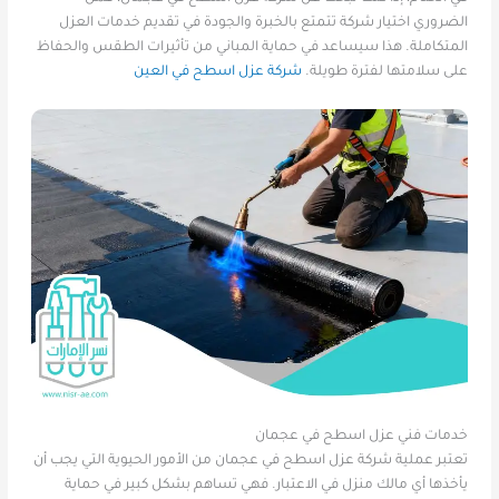
الضروري اختيار شركة تتمتع بالخبرة والجودة في تقديم خدمات العزل
المتكاملة. هذا سيساعد في حماية المباني من تأثيرات الطقس والحفاظ
على سلامتها لفترة طويلة.
شركة عزل اسطح في العين
خدمات فني عزل اسطح في عجمان
تعتبر عملية شركة عزل اسطح في عجمان من الأمور الحيوية التي يجب أن
يأخذها أي مالك منزل في الاعتبار. فهي تساهم بشكل كبير في حماية