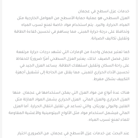
خدمات عزل اسطح في عجمان
العزل السطحي هو عملية حماية الأسطح من العوامل الخارجية مثل
المياه، الحرارة، والبرد. يتم استخدام مواد خاصة تمنع تسرب المياه
وتحافظ على درجة حرارة المبنى، مما يساهم في تحسين كفاءة الطاقة
وتقليل تكاليف الصيانة.
كما تعتبر عجمان واحدة من الإمارات التي تشهد درجات حرارة مرتفعة
خلال فصل الصيف. لذلك، يعتبر العزل السطحي أمرًا ضروريًا للحفاظ
على راحة السكان وتقليل استهلاك الطاقة. يساعد العزل الجيد في
تحسين الأداء الحراري للمبنى، مما يقلل من الحاجة إلى تشغيل أجهزة
التكييف بشكل مفرط.
هناك عدة أنواع من مواد العزل التي يمكن استخدامها في عجمان. منها
العزل الحراري والعزل المائي. العزل الحراري يشمل المواد العازلة مثل
الفلين والبولي يوريثان، والتي تساعد في تقليل انتقال الحرارة. أما العزل
المائي فيشمل استخدام مواد مثل الألواح البيتومينية والأغشية المقاومة
للماء لمنع تسرب المياه.
عند البحث عن خدمات عزل الأسطح في عجمان، من الضروري اختيار