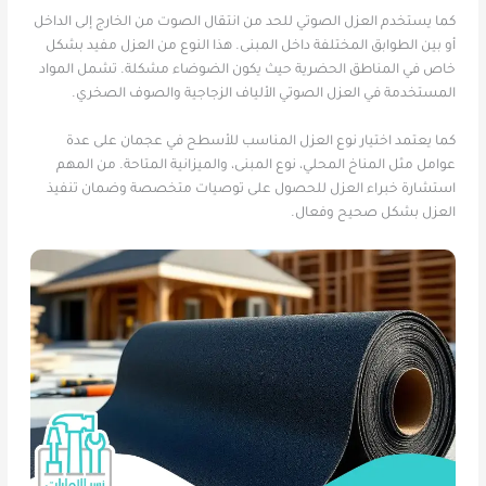
كما يستخدم العزل الصوتي للحد من انتقال الصوت من الخارج إلى الداخل
أو بين الطوابق المختلفة داخل المبنى. هذا النوع من العزل مفيد بشكل
خاص في المناطق الحضرية حيث يكون الضوضاء مشكلة. تشمل المواد
المستخدمة في العزل الصوتي الألياف الزجاجية والصوف الصخري.
كما يعتمد اختيار نوع العزل المناسب للأسطح في عجمان على عدة
عوامل مثل المناخ المحلي، نوع المبنى، والميزانية المتاحة. من المهم
استشارة خبراء العزل للحصول على توصيات متخصصة وضمان تنفيذ
العزل بشكل صحيح وفعال.