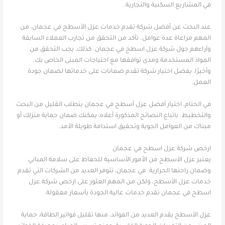
في المشاريع السكنية والتجارية.
عند البحث عن أفضل شركة تقدم خدمات عزل الأسطح في عجمان، من
المهم مراعاة عدة عوامل. تأكد من التحقق من تجارب العملاء السابقة
وآراءهم حول شركة عزل اسطح في عجمان. كذلك، يجب التحقق من
المواد المستخدمة ومدى توافقها مع احتياجات المبنى الخاص بك.
وأخيرًا، يفضل اختيار شركة تقدم ضمانات على خدماتها لضمان جودة
العمل.
في الختام، اختيار أفضل عزل أسطح في عجمان يتطلب القليل من البحث
والتخطيط. باتباع النصائح المذكورة أعلاه، يمكنك ضمان حماية منزلك أو
مبناك من العوامل الجوية وتحقيق استدامة طويلة الأمد.
ارخص شركة عزل اسطح في عجمان
يعتبر عزل الأسطح من الأمور الأساسية للحفاظ على سلامة المباني
وضمان راحتها الحرارية. في عجمان، تتوفر العديد من الشركات التي تقدم
خدمات عزل الأسطح، ولكن من المهم العثور على ارخص شركة عزل
اسطح في عجمان تقدم خدمات عالية الجودة بأسعار معقولة.
عزل الأسطح يقدم العديد من الفوائد، منها تقليل فواتير الطاقة، حماية