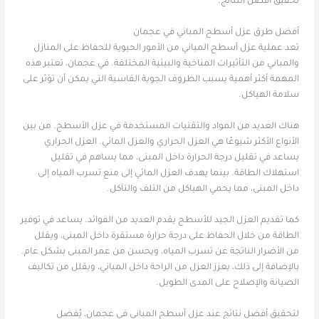
تحقيق أفضل النتائج.
أفضل طرق عزل أسطح المباني في عجمان
تعد عملية عزل أسطح المباني من الأمور الحيوية للحفاظ على المنازل
والمباني من التأثيرات المناخية والبيئية المختلفة. في عجمان، تعتبر هذه
المهمة أكثر أهمية بسبب الظروف الجوية القاسية التي يمكن أن تؤثر على
سلامة الهياكل.
هناك العديد من المواد والتقنيات المستخدمة في عزل الأسطح. من بين
الأنواع الأكثر شيوعًا هي العزل الحراري والعزل المائي. العزل الحراري
يساعد في تقليل درجة الحرارة داخل المبنى، مما يساهم في تقليل
استهلاك الطاقة. بينما يهدف العزل المائي إلى منع تسرب المياه إلى
داخل المبنى، مما يحمي الهياكل من التلف والتآكل.
كما تقديم العزل الجيد للأسطح يقدم العديد من الفوائد. يساعد في توفير
الطاقة من خلال الحفاظ على درجة حرارة مستقرة داخل المبنى، ويقلل
من الأضرار الناتجة عن تسرب المياه، ويحسن من عمر المبنى بشكل عام.
بالإضافة إلى ذلك، يعزز العزل من الراحة داخل المباني، ويقلل من تكاليف
الصيانة والإصلاح على المدى الطويل.
لتحقيق أفضل نتائج عند عزل أسطح المباني في عجمان، يُفضل