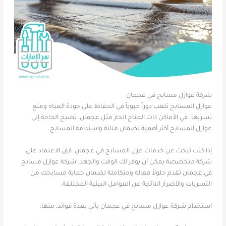
شركة عوازل مسابح في عجمان
عوازل المسابح تلعب دوراً حيوياً في الحفاظ على جودة المياه ومنع
تسربها. في الأماكن ذات المناخ الحار مثل عجمان، تصبح الحاجة إلى
عوازل المسابح أكثر أهمية لضمان متانة واستدامة المسابح.
إذا كنت تبحث عن خدمات عزل المسابح في عجمان، فإن الاعتماد على
شركة متخصصة يمكن أن يوفر لك الوقت والجهد. شركة عوازل مسابح
في عجمان تقدم حلولاً فعالة ومتكاملة لضمان حماية مسابحك من
التسربات والأضرار الناتجة عن العوامل البيئية المختلفة.
استخدام شركة عوازل مسابح في عجمان يأتي بعدة فوائد، منها: