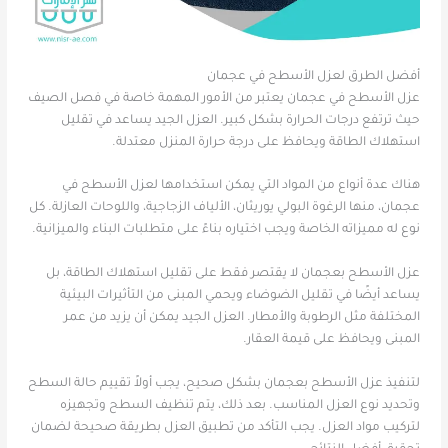
أفضل الطرق لعزل الأسطح في عجمان
عزل الأسطح في عجمان يعتبر من الأمور المهمة خاصة في فصل الصيف
حيث ترتفع درجات الحرارة بشكل كبير. العزل الجيد يساعد في تقليل
استهلاك الطاقة ويحافظ على درجة حرارة المنزل معتدلة.
هناك عدة أنواع من المواد التي يمكن استخدامها لعزل الأسطح في
عجمان، منها الرغوة البولي يوريثان، الألياف الزجاجية، واللوحات العازلة. كل
نوع له مميزاته الخاصة ويجب اختياره بناءً على متطلبات البناء والميزانية.
عزل الأسطح بعجمان لا يقتصر فقط على تقليل استهلاك الطاقة، بل
يساعد أيضًا في تقليل الضوضاء ويحمي المبنى من التأثيرات البيئية
المختلفة مثل الرطوبة والأمطار. العزل الجيد يمكن أن يزيد من عمر
المبنى ويحافظ على قيمة العقار.
لتنفيذ عزل الأسطح بعجمان بشكل صحيح، يجب أولاً تقييم حالة السطح
وتحديد نوع العزل المناسب. بعد ذلك، يتم تنظيف السطح وتجهيزه
لتركيب مواد العزل. يجب التأكد من تطبيق العزل بطريقة صحيحة لضمان