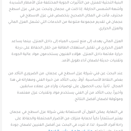
البنية التحتية للمنزل من التأثيرات الجوية المختلفة مثل الأمطار الشديدة
وأشعة الشمس الحارقة. إذا كنت في عجمان وتبحث عن فني عزل اسطح
محترف، فأنت في المكان الصحيح.يتخصص فني عزل الاسطح في
عجمان في تقديم مجموعة متنوعة من الخدمات التي تشمل العزل المائي
والعزل الحراري.
العزل المائي يهدف إلى منع تسرب المياه إلى داخل المنزل، بينما يساعد
العزل الحراري في تقليل استهلاك الطاقة من خلال الحفاظ على درجة
حرارة ملائمة داخل المنزل. هؤلاء الفنيون يستخدمون مواد عالية الجودة
وتقنيات حديثة لضمان أداء طويل الأمد.
عند البحث عن فني شركة عزل اسطح في عجمان، من الضروري التأكد من
بعض النقاط الأساسية. أولاً، يجب التأكد من خبرة الفني ومهاراته في هذا
المجال. ثانياً، يجب الحصول على توصيات وآراء من عملاء سابقين.
وأخيراً، يجب التأكد من أن الفني يستخدم مواد وتقنيات عزل معتمدة
وموثوقة لضمان أفضل النتائج.
في النهاية، يمكن القول أن الاستعانة بفني شركة عزل اسطح في عجمان
يعتبر استثماراً ذكياً لحماية منزلك من الأضرار المحتملة والحفاظ على
راحة أفراد الأسرة. لذا، لا تتردد في البحث عن أفضل الفنيين لضمان جودة