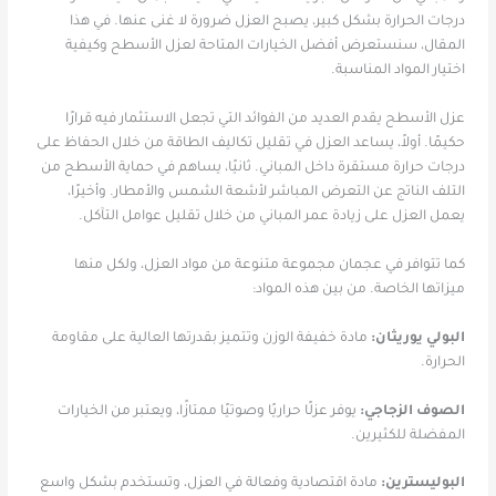
درجات الحرارة بشكل كبير، يصبح العزل ضرورة لا غنى عنها. في هذا
المقال، سنستعرض أفضل الخيارات المتاحة لعزل الأسطح وكيفية
اختيار المواد المناسبة.
عزل الأسطح يقدم العديد من الفوائد التي تجعل الاستثمار فيه قرارًا
حكيمًا. أولاً، يساعد العزل في تقليل تكاليف الطاقة من خلال الحفاظ على
درجات حرارة مستقرة داخل المباني. ثانيًا، يساهم في حماية الأسطح من
التلف الناتج عن التعرض المباشر لأشعة الشمس والأمطار. وأخيرًا،
يعمل العزل على زيادة عمر المباني من خلال تقليل عوامل التآكل.
كما تتوافر في عجمان مجموعة متنوعة من مواد العزل، ولكل منها
ميزاتها الخاصة. من بين هذه المواد:
البولي يوريثان:
مادة خفيفة الوزن وتتميز بقدرتها العالية على مقاومة
الحرارة.
الصوف الزجاجي:
يوفر عزلًا حراريًا وصوتيًا ممتازًا، ويعتبر من الخيارات
المفضلة للكثيرين.
البوليسترين:
مادة اقتصادية وفعالة في العزل، وتستخدم بشكل واسع