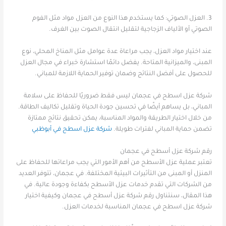
3. العزل الصوتي: كما يستخدم هذا النوع من العزل مواد مثل الفوم
الصوتي أو الألياف الزجاجية لتقليل انتقال الصوت بين الغرف.
عند اختيار مواد العزل، يجب مراعاة عدة عوامل مثل المناخ المحلي، نوع
المبنى، والميزانية المتاحة. يفضل دائمًا استشارة خبراء في مجال العزل
للحصول على أفضل النتائج وضمان توفير الحماية اللازمة للمباني.
شركة عزل اسطح في عجمان ليس فقط ضروريًا للحفاظ على سلامة
المباني، بل يساهم أيضًا في تحسين جودة الحياة وتقليل تكاليف الطاقة.
من خلال اختيار الطريقة والمواد المناسبة، يمكن تحقيق نتائج ممتازة
تضمن حماية المباني لفترات طويلة.
شركة عزل اسطح في أبوظبي
رقم شركة عزل أسطح في عجمان
تعتبر عملية عزل الأسطح من أهم الأمور التي يجب مراعاتها للحفاظ على
المنزل أو المبنى من التأثيرات البيئية المختلفة. في عجمان، تتوفر العديد
من الشركات التي تقدم خدمات عزل الأسطح بكفاءة وجودة عالية. في
هذا المقال، سنتناول رقم شركة عزل أسطح في عجمان وكيفية اختيار
شركة عزل اسطح في عجمان المناسبة لخدمات العزل.