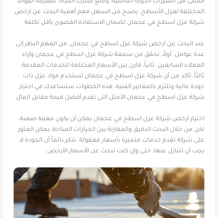
المبنى من التغيرات الجوية القاسية، ومنع تسرب المياه. بمعرفة الفوائد
المختلفة لعزل الأسطح، يصبح من السهل فهم أهمية البحث عن ارخص
شركة عزل اسطح في عجمان لضمان الاستفادة القصوى بأقل تكلفة.
عند البحث عن ارخص شركة عزل اسطح في عجمان، من المهم النظر إلى
عدة عوامل. أولاً، تحقق من سمعة شركة عزل اسطح في عجمان وآراء
العملاء السابقين. ثانياً، قارن بين الأسعار المختلفة للخدمات المقدمة.
ثالثاً، تأكد من أن شركة عزل اسطح في عجمان تستخدم مواد عزل ذات
جودة عالية وتلتزم بالمعايير الفنية. هذه الخطوات ستساعدك في اختيار
شركة عزل اسطح في عجمان الأمثل التي تقدم أفضل قيمة مقابل المال.
اختيار ارخص شركة عزل اسطح في عجمان يمكن أن يكون مهمة صعبة،
لكن من خلال البحث الدقيق والمقارنة بين الخيارات المتاحة، يمكن العثور
على شركة تقدم خدمات متميزة بأسعار معقولة. تذكر دائماً أن الجودة لا
يجب أن تتنازل عنها، حتى وإن كنت تبحث عن الأسعار الأرخص.