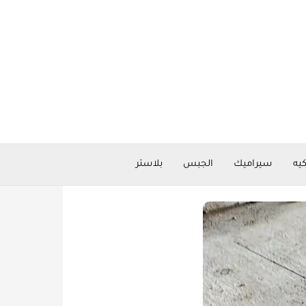
كيه
سيراميك
الجبس
بلاستر