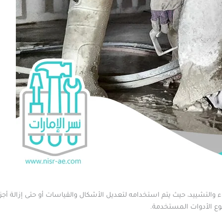
 والتشييد، حيث يتم استخدامه لتعديل الأشكال والقياسات أو حتى إزالة أج
وع الأدوات المستخدمة.