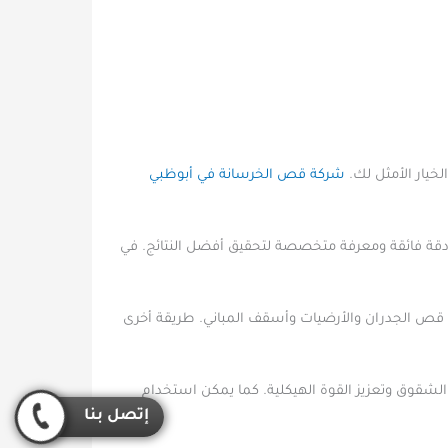
خيار الأمثل لك.
شركة قص الخرسانة في أبوظبي
دقة فائقة ومعرفة متخصصة لتحقيق أفضل النتائج. في
ي قص الجدران والأرضيات وأسقف المباني. طريقة أخرى
لشقوق وتعزيز القوة الهيكلية. كما يمكن استخدام
إتصل بنا