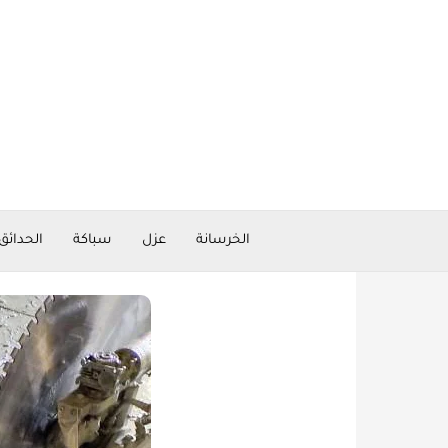
خطي
لى
لمحتوى
الخرسانة
عزل
سباكة
الحدائق