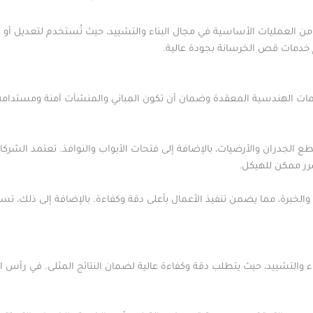
العمليات الأساسية في مجال البناء والتشييد، حيث تُستخدم لتعديل أو إز
 خدمات قص الخرسانة بجودة عالية.
ت الهندسية المعقدة وضمان أن تكون المباني والمنشآت آمنة ومستدامة. 
الجدران والأرضيات، بالإضافة إلى فتحات الأبواب والنوافذ. تعتمد الش
ضرر ممكن للهيكل.
لخبرة، مما يضمن تنفيذ الأعمال بأعلى دقة وكفاءة. بالإضافة إلى ذلك، تس
ء والتشييد، حيث يتطلب دقة وكفاءة عالية لضمان النتائج المثلى. في رأس