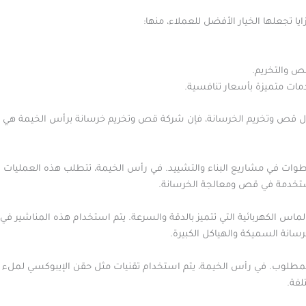
 تجعلها الخيار الأفضل للعملاء، منها:
ص والتخريم.
دمات متميزة بأسعار تنافسية.
ال قص وتخريم الخرسانة، فإن شركة قص وتخريم خرسانة برأس الخيمة هي ال
ات في مشاريع البناء والتشييد. في رأس الخيمة، تتطلب هذه العمليات 
خدمة في قص ومعالجة الخرسانة.
اس الكهربائية التي تتميز بالدقة والسرعة. يتم استخدام هذه المناشير ف
سانة السميكة والهياكل الكبيرة.
 المطلوب. في رأس الخيمة، يتم استخدام تقنيات مثل حقن الإيبوكسي لملء ا
لفة.