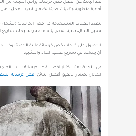
عند البحث عن افضل قص خرسانة برأس الخيمة، من الضر
أجهزة متطورة وتقنيات حديثة لضمان تنفيذ العمل بأعلى
تتعدد التقنيات المستخدمة في قص الخرسانة وتشمل تقني
سبيل المثال، تقنية القص بالماء تعتبر مثالية للمشاريع
الحصول على خدمات قص خرسانة عالية الجودة يوفر العديد 
أن يساعد في تسريع عملية البناء والتشييد.
في النهاية، يعتبر اختيار افضل قص خرسانة برأس الخيمة 
المجال لضمان تحقيق أفضل النتائج.
قص خرسانة السق