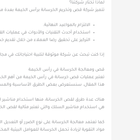
لماذا تختار شركتنا؟
تتميز شركة قص وتخريم الخرسانة برأس الخيمة بعدة مزايا
الالتزام بالمواعيد النهائية.
استخدام أحدث التقنيات والأدوات في عمليات الق
التركيز على تحقيق رضا العملاء من خلال تقديم خ
إذا كنت تبحث عن شركة موثوقة لتلبية احتياجاتك في مج
قص ومعالجة الخرسانة في رأس الخيمة
تعتبر عمليات قص خرسانة في رأس الخيمة من أهم الخطو
هذا المقال، سنستعرض بعض الطرق الأساسية والمست
هناك عدة طرق لقص الخرسانة، منها استخدام مناشير الم
هي استخدام مناشير السلك والتي تعتبر مثالية لقص الخر
كما تعتمد معالجة الخرسانة على نوع الضرر أو التعديل
مواد التقوية لزيادة تحمل الخرسانة للعوامل البيئية المخت