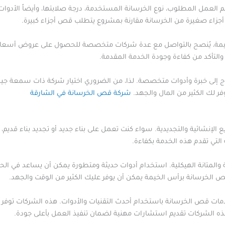
م العمل المطلوب، نوع الخرسانة المستخدمة، درجة صلابتها، وأيضاً الأدو
 أجزاء صغيرة من الخرسانة مقارنة بمشروع يتطلب قص أجزاء كبيرة.
ة، يُنصح بالتواصل مع عدة شركات متخصصة للحصول على عروض أسعار م
 والتأكد من كفاءة وجودة الخدمة المقدمة.
تاج إلى خبرة وأدوات متخصصة. لذا، من الضروري اختيار شركة ذات سمعة جي
فر لك الكثير من المال والجهد.
شركة قص الخرسانة في الشارقة
إنشائية والتجديدية. سواء كنت تعمل على بناء جديد أو تجديد بناء قديم، فإ
لتي تقدم هذه الخدمة بكفاءة.
مة والمتانة الهيكلية. استخدام أدوات حديثة ومتطورة يمكن أن يساعد في ا
 الخرسانة برأس الخيمة يمكن أن يوفر عليك الكثير من الوقت والجهد.
دمات قص الخرسانة باستخدام أحدث التقنيات والأدوات. هذه الشركات توف
لهذه الشركات تقديم استشارات مهنية لضمان تنفيذ العمل بأعلى جودة.