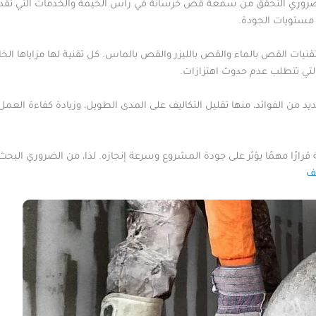
وري التحقق من سمعة قص خرسانة في رأس الخيمة والخدمات التي تقدمها
 مستويات الجودة.
ات القص بالماء والقص بالليزر والقص بالماس. كل تقنية لها مزاياها الخ
 التي تتطلب عدم حدوث اهتزازات.
من الفوائد، منها تقليل التكاليف على المدى الطويل، وزيادة كفاءة العمل،
قرارًا مهمًا يؤثر على جودة المشروع وسرعة إنجازه. لذا، من الضروري البحث
ف