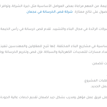
 من المهم مراعاة بعض العوامل الأساسية مثل خبرة الشركة، وتوافر المع
ول على نتائج ممتازة.
شركة قص الخرسانة في عجمان
كات الرائدة في مجال البناء والتشييد. تقدم قص خرسانة في رأس الخي
سية في مشاريع البناء المختلفة. إنها تتيح للمقاولين والمهندسين تنفيذ 
اد مسارات للتمديدات الكهربائية والسباكة، فإن قص وتخريم الخرسانة يوفر
ت تتضمن:
تطلبات المشروع.
مل الجديد.
على فريق عمل مؤهل ومدرب بشكل جيد لضمان تقديم خدمات عالية الجودة