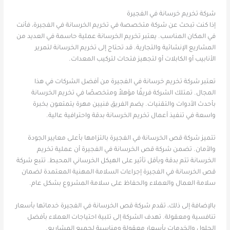
شركة تخريم خرسانة في الفجيرة
إذا كنت تبحث عن شركة متخصصة في تخريم الخرسانة في الفجيرة، فأنت
في المكان المناسب. يعتبر تخريم الخرسانة عملية حاسمة في العديد من
المشاريع الإنشائية والتجارية. قد تحتاج إلى تخريم الخرسانة لتمرير
الأنابيب أو الكابلات أو لتجهيز فتحات لتركيب المعدات.
تعتبر شركة تخريم خرسانة في الفجيرة من أفضل الشركات في هذا
المجال. تمتلك الشركة فريقًا مؤهلاً ومتخصصًا في تخريم الخرسانة
بأحدث الأدوات والتقنيات. يضم الفريق فنيين مهرة يتمتعون بخبرة
واسعة في تنفيذ أعمال تخريم الخرسانة بدقة واحترافية عالية.
تتميز شركة قص الخرسانة في الفجيرة بالتزامها بأعلى معايير الجودة
والأمان. تضمن شركة قص الخرسانة في الفجيرة أن عملية تخريم
الخرسانة تتم بدقة وبأقل تأثير على الهيكل الخرساني المحيط. تتبع شركة
قص الخرسانة في الفجيرة إجراءات السلامة المهنية المعتمدة لضمان
سلامة العمال والعملاء والحفاظ على سلامة المشروع بشكل عام.
بالإضافة إلى ذلك، تقدم شركة قص الخرسانة في الفجيرة خدماتها بأسعار
تنافسية ومعقولة. تهدف الشركة إلى تلبية احتياجات العملاء بأفضل
الحلول والخدمات بأسعار معقولة ومناسبة لجميع المشاريع.