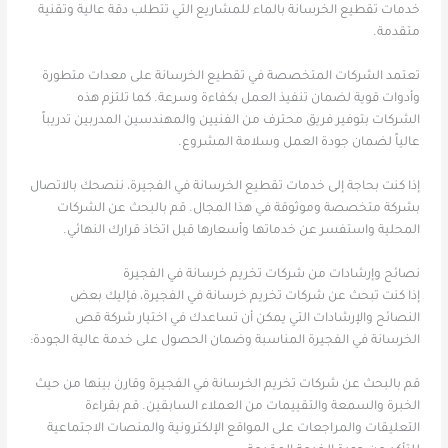
خدمات تقطيع الخرسانة بالماء للمشاريع التي تتطلب دقة عالية وتقنية
متقدمة.
تعتمد الشركات المتخصصة في تقطيع الخرسانة على معدات متطورة
وأدوات قوية لضمان تنفيذ العمل بكفاءة وسرعة. كما تلتزم هذه
الشركات بتوفير فريق محترف من الفنيين والمهندسين المدربين تدريباً
عالياً لضمان جودة العمل وسلامة المشروع.
إذا كنت بحاجة إلى خدمات تقطيع الخرسانة في الفجيرة، ننصحك بالاتصال
بشركة متخصصة وموثوقة في هذا المجال. قم بالبحث عن الشركات
المحلية واستفسر عن خدماتها وأسعارها قبل اتخاذ قرارك النهائي.
نصائح وإرشادات من شركات تخريم خرسانة في الفجيرة
إذا كنت تبحث عن شركات تخريم خرسانة في الفجيرة، فإليك بعض
النصائح والإرشادات التي يمكن أن تساعدك في اختيار شركة قص
الخرسانة في الفجيرة المناسبة وضمان الحصول على خدمة عالية الجودة:
قم بالبحث عن شركات تخريم الخرسانة في الفجيرة وقارن بينها من حيث
الخبرة والسمعة والتقييمات من العملاء السابقين. قم بقراءة
التعليقات والمراجعات على المواقع الإلكترونية والمنصات الاجتماعية