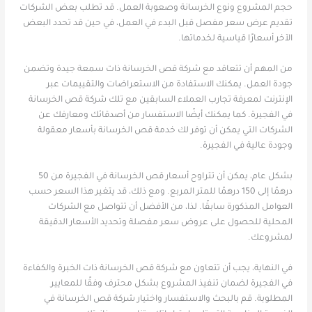
حجم المشروع ونوع الخرسانة وصعوبة العمل. قد تطلب بعض الشركات
تقديم عرض سعر مفصل قبل البدء في العمل، في حين قد تحدد البعض
الآخر أسعارًا قياسية لخدماتها.
من المهم أن تتعاقد مع شركة قص الخرسانة ذات سمعة جيدة وتضمن
جودة العمل. يمكنك الاستفادة من الاستعراضات والتقييمات عبر
الإنترنت لمعرفة تجارب العملاء السابقين مع تلك شركة قص الخرسانة
في الفجيرة. كما يمكنك أيضًا الاستفسار من أصدقائك ومعارفك عن
الشركات التي يمكن أن توفر لك خدمة قص الخرسانة بأسعار معقولة
وجودة عالية في الفجيرة.
بشكل عام، يمكن أن تتراوح أسعار قص الخرسانة في الفجيرة من 50
درهمًا إلى 150 درهمًا للمتر المربع. ومع ذلك، قد يتغير هذا السعر حسب
العوامل المذكورة سابقًا. لذا، من الأفضل أن تتواصل مع الشركات
المحلية للحصول على عروض سعر مفصلة وتحديد الأسعار الدقيقة
لمشروعك.
في النهاية، يجب أن تتعاون مع شركة قص الخرسانة ذات الخبرة والكفاءة
في الفجيرة لضمان تنفيذ المشروع بشكل محترف وفقًا للمعايير
المطلوبة. قم بالبحث والاستفسار واختيار شركة قص الخرسانة في