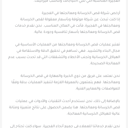
الفجيرة المناسبة التي تلبي احتياجاتك وتناسب ميزانيتك.
أرخص شركة قص الخرسانة ومعالجتها في الفجيرة
إذا كنت تبحث عن شركة موثوقة وبأسعار معقولة لقص الخرسانة
ومعالجتها في الفجيرة، فأنت في المكان المناسب. نحن نقدم خدمات
قص الخرسانة ومعالجتها بأسعار تنافسية وجودة عالية.
تعتبر عمليات قص الخرسانة ومعالجتها من العمليات الأساسية في
مجال البناء والتشييد. فهي تساهم في تحقيق الدقة والاستقامة في
الهياكل الخرسانية وتجنب الأخطاء والتشققات التي قد تحدث بسبب عدم
المعالجة الصحيحة.
نحن نعتمد على فريق من ذوي الخبرة والمهارة في قص الخرسانة
ومعالجتها. فهم يتمتعون بالمعرفة اللازمة لتنفيذ العمليات بدقة وفقًا
للمواصفات والمعايير الفنية.
بالإضافة إلى ذلك، نحن نستخدم أحدث التقنيات والأدوات في عمليات
قص الخرسانة ومعالجتها. هذا يضمن الحصول على نتائج متميزة ومتانة
عالية للهياكل الخرسانية المعالجة.
نحن نقدم خدماتنا للعملاء في جميع أنحاء الفجيرة. سواء كنت تحتاج إلى