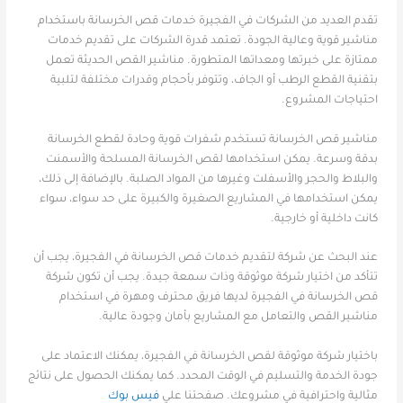
تقدم العديد من الشركات في الفجيرة خدمات قص الخرسانة باستخدام
مناشير قوية وعالية الجودة. تعتمد قدرة الشركات على تقديم خدمات
ممتازة على خبرتها ومعداتها المتطورة. مناشير القص الحديثة تعمل
بتقنية القطع الرطب أو الجاف، وتتوفر بأحجام وقدرات مختلفة لتلبية
احتياجات المشروع.
مناشير قص الخرسانة تستخدم شفرات قوية وحادة لقطع الخرسانة
بدقة وسرعة. يمكن استخدامها لقص الخرسانة المسلحة والأسمنت
والبلاط والحجر والأسفلت وغيرها من المواد الصلبة. بالإضافة إلى ذلك،
يمكن استخدامها في المشاريع الصغيرة والكبيرة على حد سواء، سواء
كانت داخلية أو خارجية.
عند البحث عن شركة لتقديم خدمات قص الخرسانة في الفجيرة، يجب أن
تتأكد من اختيار شركة موثوقة وذات سمعة جيدة. يجب أن تكون شركة
قص الخرسانة في الفجيرة لديها فريق محترف ومهرة في استخدام
مناشير القص والتعامل مع المشاريع بأمان وجودة عالية.
باختيار شركة موثوقة لقص الخرسانة في الفجيرة، يمكنك الاعتماد على
جودة الخدمة والتسليم في الوقت المحدد. كما يمكنك الحصول على نتائج
مثالية واحترافية في مشروعك. صفحتنا علي
فيس بوك