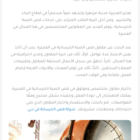
تعتبر الفجيرة مدينة مزدهرة وتشهد نمواً مستمراً في قطاع البناء
والتشييد. ومن أجل تلبية الطلب المتزايد على خدمات قص الصبة
الخرسانية، يتوفر العديد من المقاولين المتخصصين في هذا المجال في
الفجيرة.
عند البحث عن مقاول قص الصبة الخرسانية في الفجيرة، يجب أن تأخذ
بعين الاعتبار عدة عوامل. أولاً، تأكد من خبرة المقاول ومدى احترافيته في
هذا المجال. ثانياً، تحقق من سجل الأعمال السابقة للمقاول وتقييمات
العملاء السابقين. ثالثاً، تأكد من توفر المعدات والأدوات اللازمة لإتمام
العمل بكفاءة وفي الوقت المحدد.
باختيار مقاول متخصص وموثوق في قص الصبة الخرسانية في الفجيرة،
يمكنك الاطمئنان إلى جودة العمل وتنفيذه بشكل صحيح وفقًا
للمواصفات. قم بالبحث والاستفسار واختيار المقاول الذي يلبي
احتياجاتك ومتطلبات مشروعك.
شركة قص الخرسانة في دبي