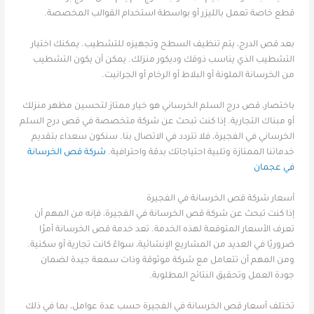
قطع خاصة تعمل بالليزر أو بواسطة استخدام القوالب المخصصة.
بعد قص الدرج، يتم تنظيف السطح وتجهيزه للتشطيب. يمكنك اختيار
التشطيب الذي يناسب ذوقك وديكور منزلك. يمكن أن يكون التشطيب
من الخرسانة الملونة أو البلاط أو الرخام أو الجرانيت.
باختصار، قص درج السلم الخرساني هو خيار ممتاز لتحسين مظهر منزلك
أو مبناك التجارية. إذا كنت تبحث عن شركة متخصصة في قص درج السلم
الخرساني في الفجيرة، فلا تتردد في الاتصال بنا. سنكون سعداء بتقديم
خدماتنا الممتازة وتلبية احتياجاتك بدقة واحترافية.
شركة قص الخرسانة
في عجمان
أسعار شركة قص الخرسانة في الفجيرة
إذا كنت تبحث عن شركة قص الخرسانة في الفجيرة، فإنه من المهم أن
تعرف الأسعار المتوقعة لهذه الخدمة. تعد خدمة قص الخرسانة أمرًا
ضروريًا في العديد من المشاريع الإنشائية، سواءً كانت تجارية أو سكنية.
ومن المهم أن تتعامل مع شركة موثوقة وذات سمعة جيدة لضمان
جودة العمل وتحقيق النتائج المطلوبة.
تختلف أسعار قص الخرسانة في الفجيرة حسب عدة عوامل، بما في ذلك