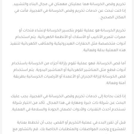
تخريم وقص الخرسانة هما عمليتان مهمتان في مجال البناء والتشييد.
إذا كنت تبحث عن خدمات تخريم وقص الخرسانة في الفجيرة، فأنت في
المكان الصحيح.
تخريم الخرسانة هو عملية تقوم بتكسير الخرسانة لإنشاء فتحات أو
ممرات لتمرير الأنابيب أو الأسلاك أو الأنظمة الكهربائية. يتم استخدام
أدوات متخصصة مثل الحفارات الهيدروليكية والمثاقب الكهربائية لتنفيذ
هذه العملية بدقة وفعالية.
أما قص الخرسانة، فهو عملية تقوم بإزالة أجزاء من الخرسانة باستخدام
أدوات قطع مثل المناشير الكهربائية أو المناشير اليدوية. يتم استخدام
قص الخرسانة لإزالة الجدران أو الأعمدة أو الأرضيات الخرسانية بطريقة
آمنة وفعالة.
إذا كنت بحاجة إلى خدمات تخريم وقص الخرسانة في الفجيرة، يجب عليك
البحث عن شركة ذات خبرة ومهارة في هذا المجال. تأكد من اختيار شركة
تستخدم أحدث التقنيات والأدوات لضمان الجودة والسلامة في العملية.
قبل أن تقرر البدء في عملية التخريم أو القص، يجب أن تخطط بعناية
للمشروع وتحدد المواصفات والمتطلبات الخاصة بك. قم بالتشاور مع