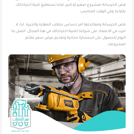
قص الخرسانة لمشروع صغير أو كبير، فإننا نستطيع تلبية احتياجاتك
بكفاءة وفي الوقت المناسب.
قص الخرسانة ومعالجتها أمر حساس يتطلب المهارة والخبرة. لذا، لا
تتردد في الاعتماد على شركتنا لتلبية احتياجاتك في هذا المجال. اتصل بنا
اليوم للحصول على استشارة مجانية وتقديم عرض سعر ملائم
لمشروعك.