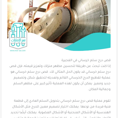
قص درج سلم خرساني في الفجيرة
إذا كنت تبحث عن طريقة لتحسين مظهر منزلك وتعزيز قيمته، فإن قص
درج سلم خرساني قد يكون الحل المثالي لك. قص درج سلم خرساني هو
عملية تقطيع الدرج الخرساني القائم وتعديله لتحقيق شكل وتصميم
جديد ومميز. يمكن أن يكون لهذه العملية تأثير كبير على مظهر السلم
وجمالية المكان.
تقوم عملية قص درج سلم خرساني بتحويل السلم العادي إلى قطعة
فنية فريدة من نوعها. يمكنك اختيار تصميم معين للدرج مثل الأشكال
الهندسية أو الأشكال المنحنية أو الأشكال العضوية. يمكنك أيضًا تحديد