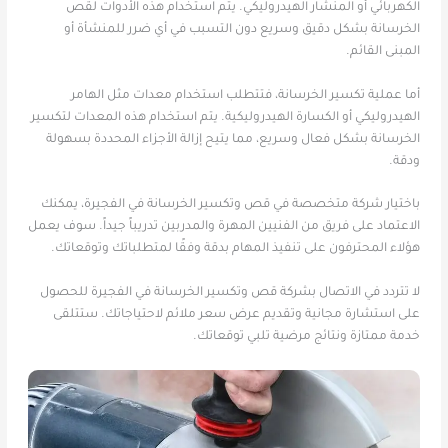
الكهربائي أو المنشار الهيدروليكي. يتم استخدام هذه الأدوات لقص
الخرسانة بشكل دقيق وسريع دون التسبب في أي ضرر للمنشأة أو
المبنى القائم.
أما عملية تكسير الخرسانة، فتتطلب استخدام معدات مثل الهامر
الهيدروليكي أو الكسارة الهيدروليكية. يتم استخدام هذه المعدات لتكسير
الخرسانة بشكل فعال وسريع، مما يتيح إزالة الأجزاء المحددة بسهولة
ودقة.
باختيار شركة متخصصة في قص وتكسير الخرسانة في الفجيرة، يمكنك
الاعتماد على فريق من الفنيين المهرة والمدربين تدريباً جيداً. سوف يعمل
هؤلاء المحترفون على تنفيذ المهام بدقة وفقًا لمتطلباتك وتوقعاتك.
لا تتردد في الاتصال بشركة قص وتكسير الخرسانة في الفجيرة للحصول
على استشارة مجانية وتقديم عرض سعر ملائم لاحتياجاتك. ستتلقى
خدمة ممتازة ونتائج مرضية تلبي توقعاتك.