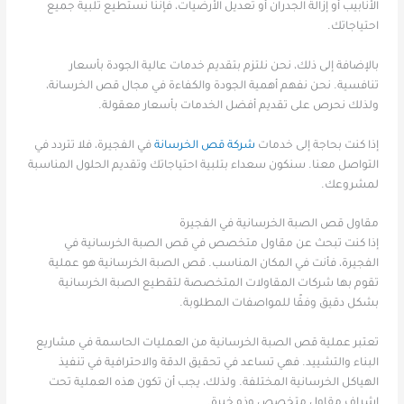
الأنابيب أو إزالة الجدران أو تعديل الأرضيات، فإننا نستطيع تلبية جميع
احتياجاتك.
بالإضافة إلى ذلك، نحن نلتزم بتقديم خدمات عالية الجودة بأسعار
تنافسية. نحن نفهم أهمية الجودة والكفاءة في مجال قص الخرسانة،
ولذلك نحرص على تقديم أفضل الخدمات بأسعار معقولة.
إذا كنت بحاجة إلى خدمات
شركة قص الخرسانة
في الفجيرة، فلا تتردد في
التواصل معنا. سنكون سعداء بتلبية احتياجاتك وتقديم الحلول المناسبة
لمشروعك.
مقاول قص الصبة الخرسانية في الفجيرة
إذا كنت تبحث عن مقاول متخصص في قص الصبة الخرسانية في
الفجيرة، فأنت في المكان المناسب. قص الصبة الخرسانية هو عملية
تقوم بها شركات المقاولات المتخصصة لتقطيع الصبة الخرسانية
بشكل دقيق وفقًا للمواصفات المطلوبة.
تعتبر عملية قص الصبة الخرسانية من العمليات الحاسمة في مشاريع
البناء والتشييد. فهي تساعد في تحقيق الدقة والاحترافية في تنفيذ
الهياكل الخرسانية المختلفة. ولذلك، يجب أن تكون هذه العملية تحت
إشراف مقاول متخصص وذو خبرة.