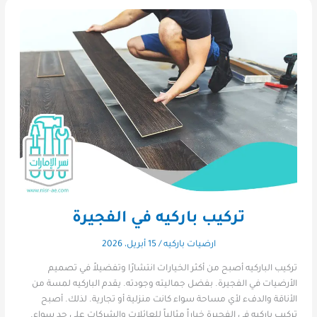
تركيب باركيه في الفجيرة
ارضيات باركيه
/
15 أبريل، 2026
تركيب الباركيه أصبح من أكثر الخيارات انتشارًا وتفضيلاً في تصميم
الأرضيات في الفجيرة. بفضل جماليته وجودته. يقدم الباركيه لمسة من
الأناقة والدفء لأي مساحة سواء كانت منزلية أو تجارية. لذلك. أصبح
تركيب باركيه في الفجيرة خياراً مثالياً للعائلات والشركات على حد سواء.