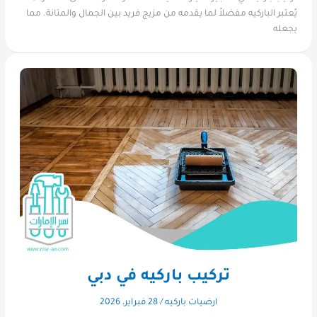
يُعتبر الباركيه مفضلاً لما يقدمه من مزيج فريد بين الجمال والمتانة. مما
يجعله
تركيب باركيه في دبي
ارضيات باركيه
/
28 فبراير، 2026