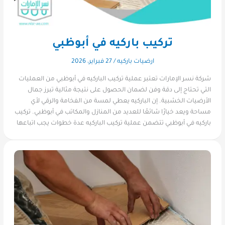
تركيب باركيه في أبوظبي
ارضيات باركيه
/
27 فبراير، 2026
شركة نسر الإمارات تعتبر عملية تركيب الباركيه في أبوظبي من العمليات
التي تحتاج إلى دقة وفن لضمان الحصول على نتيجة مثالية تبرز جمال
الأرضيات الخشبية. إن الباركيه يعطي لمسة من الفخامة والرقي لأي
مساحة ويعد خيارًا شائعًا للعديد من المنازل والمكاتب في أبوظبي. تركيب
باركيه في أبوظبي تتضمن عملية تركيب الباركيه عدة خطوات يجب اتباعها