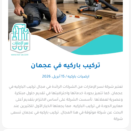
تركيب باركيه في عجمان
ارضيات باركيه
/
15 أبريل، 2026
تعتبر شركة نسر الإمارات من الشركات الرائدة في مجال تركيب الباركيه في
عجمان. كما تتميز بجودة خدماتها واحترافيتها في تقديم حلول مبتكرة
وعصرية لعملائها. تأسست الشركة على أساس الالتزام بتقديم أعلى
معايير الجودة في تركيب الباركيه. مما يجعلها الخيار الأول للكثيرين عند
البحث عن شركة موثوقة في هذا المجال. تركيب باركيه في عجمان تسعى
شركة