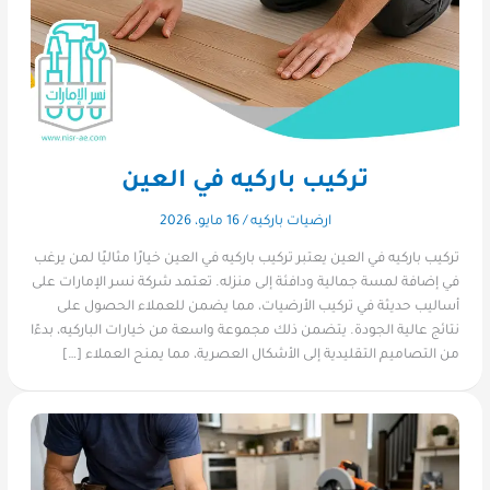
تركيب باركيه في العين
ارضيات باركيه
/
16 مايو، 2026
تركيب باركيه في العين يعتبر تركيب باركيه في العين خيارًا مثاليًا لمن يرغب
في إضافة لمسة جمالية ودافئة إلى منزله. تعتمد شركة نسر الإمارات على
أساليب حديثة في تركيب الأرضيات، مما يضمن للعملاء الحصول على
نتائج عالية الجودة. يتضمن ذلك مجموعة واسعة من خيارات الباركيه، بدءًا
من التصاميم التقليدية إلى الأشكال العصرية، مما يمنح العملاء […]